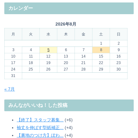
カレンダー
2026年8月
月
火
水
木
金
土
日
1
2
3
4
5
6
7
8
9
10
11
12
13
14
15
16
17
18
19
20
21
22
23
24
25
26
27
28
29
30
31
« 7月
みんながいいね！した投稿
【終了】スタッフ募集...
+6
袖丈を伸ばす型紙補正...
+4
【裏地のつけ方】ぽわ...
+4