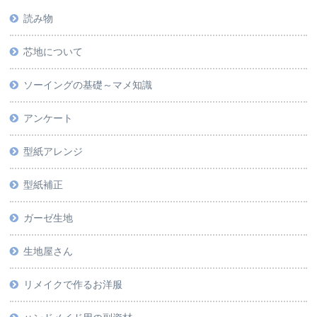
読み物
芯地について
ソーイングの基礎～マメ知識
アンケート
型紙アレンジ
型紙補正
ガーゼ生地
生地屋さん
リメイクで作るお洋服