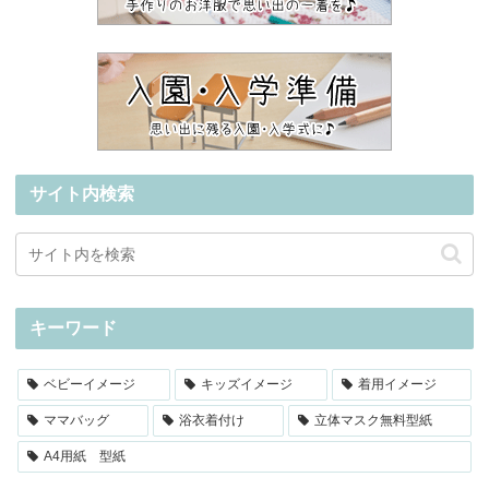
サイト内検索
キーワード
ベビーイメージ
キッズイメージ
着用イメージ
ママバッグ
浴衣着付け
立体マスク無料型紙
A4用紙 型紙