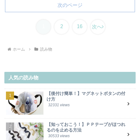
次のページ
1
2
16
次へ
ホーム
読み物
人気の読み物
【後付け簡単！】マグネットボタンの付
け方
32331 views
【知っておこう！】ＰＰテープがほつれ
るのを止める方法
30533 views