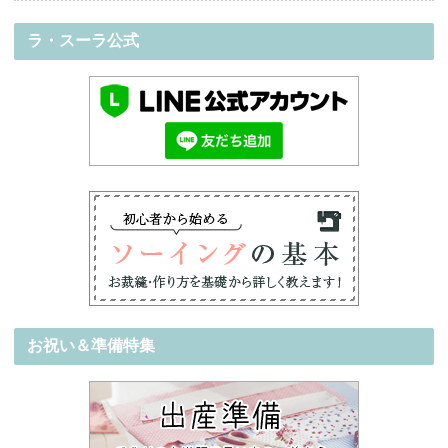
ラ・スーラ公式
お祝い＆準備特集