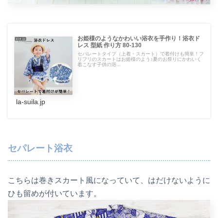
お姫様のようなかわいい浴衣を手作り！浴衣ド
レス 型紙 作り方 80-130
セパレートタイプ（上着・スカート）で着付けも簡単！フ
リフリのスカートはお姫様のよう♪夏のお祭りにかわいく
着こなす子供の浴...
la-suila.jp
セパレート浴衣
こちらは巻きスカート風になっていて、はだけないように
ひも留めが付いています。