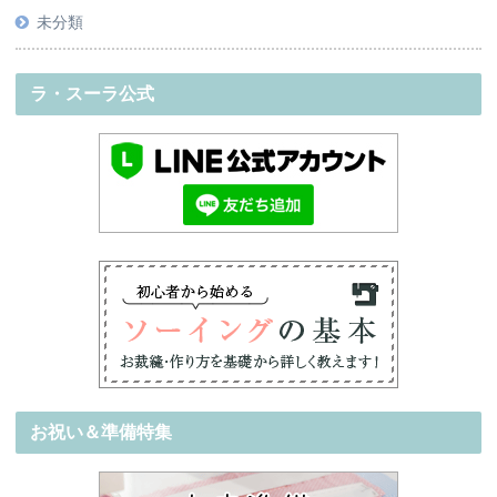
未分類
ラ・スーラ公式
お祝い＆準備特集