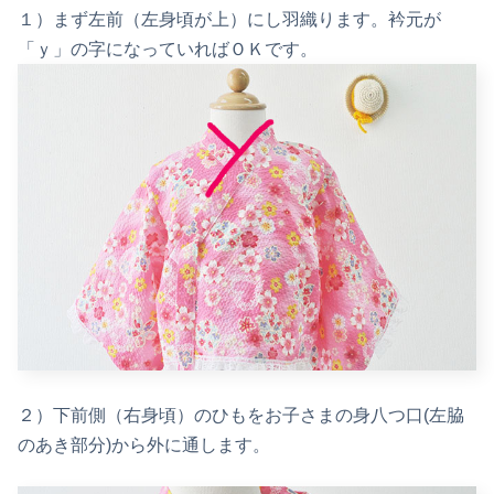
１）まず左前（左身頃が上）にし羽織ります。衿元が
「ｙ」の字になっていればＯＫです。
２）下前側（右身頃）のひもをお子さまの身八つ口(左脇
のあき部分)から外に通します。