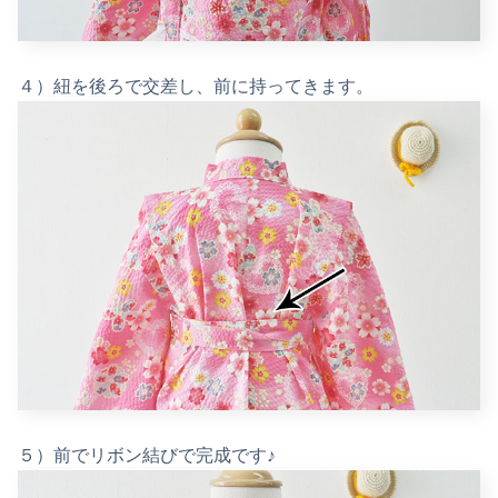
４）紐を後ろで交差し、前に持ってきます。
５）前でリボン結びで完成です♪