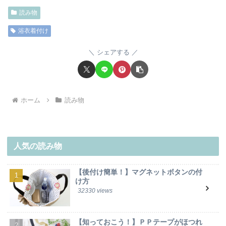
読み物
浴衣着付け
シェアする
ホーム
読み物
人気の読み物
【後付け簡単！】マグネットボタンの付
け方
32330 views
【知っておこう！】ＰＰテープがほつれ