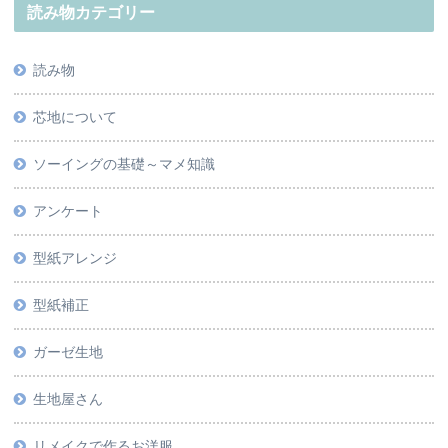
読み物カテゴリー
読み物
芯地について
ソーイングの基礎～マメ知識
アンケート
型紙アレンジ
型紙補正
ガーゼ生地
生地屋さん
リメイクで作るお洋服