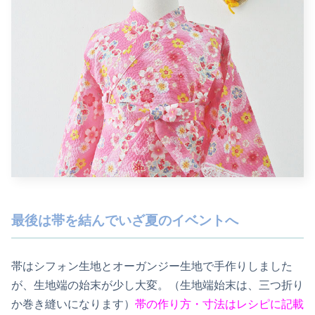
最後は帯を結んでいざ夏のイベントへ
帯はシフォン生地とオーガンジー生地で手作りしました
が、生地端の始末が少し大変。（生地端始末は、三つ折り
か巻き縫いになります）
帯の作り方・寸法はレシピに記載