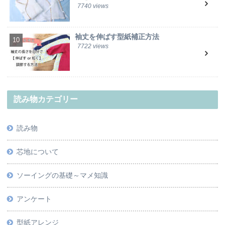
7740 views
袖丈を伸ばす型紙補正方法
7722 views
読み物カテゴリー
読み物
芯地について
ソーイングの基礎～マメ知識
アンケート
型紙アレンジ