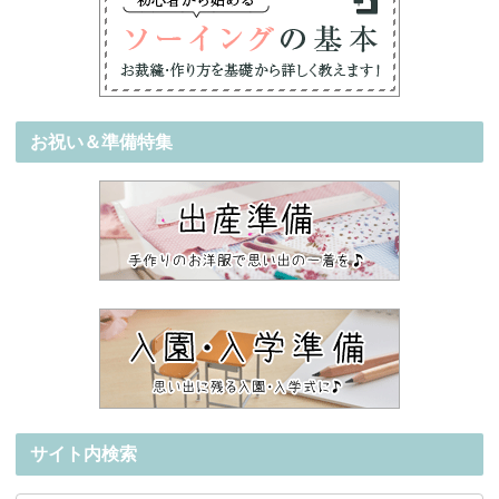
お祝い＆準備特集
サイト内検索