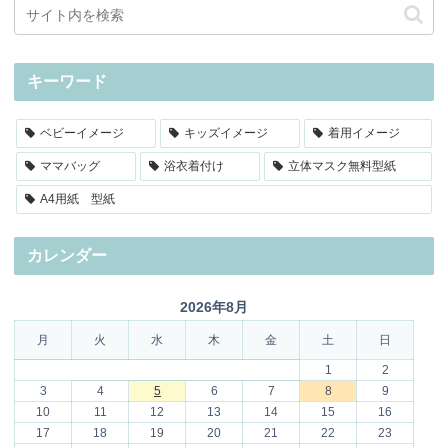
キーワード
ベビーイメージ
キッズイメージ
着用イメージ
ママバッグ
浴衣着付け
立体マスク無料型紙
A4用紙 型紙
カレンダー
2026年8月
月
火
水
木
金
土
日
1
2
3
4
5
6
7
8
9
10
11
12
13
14
15
16
17
18
19
20
21
22
23