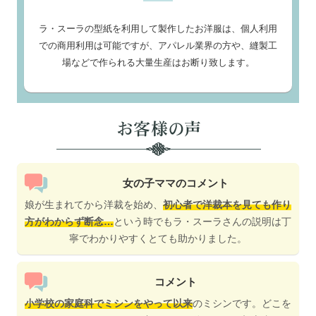
ラ・スーラの型紙を利用して製作したお洋服は、個人利用
での商用利用は可能ですが、アパレル業界の方や、縫製工
場などで作られる大量生産はお断り致します。
女の子ママのコメント
娘が生まれてから洋裁を始め、
初心者で洋裁本を見ても作り
方がわからず断念…
という時でもラ・スーラさんの説明は丁
寧でわかりやすくとても助かりました。
コメント
小学校の家庭科でミシンをやって以来
のミシンです。どこを