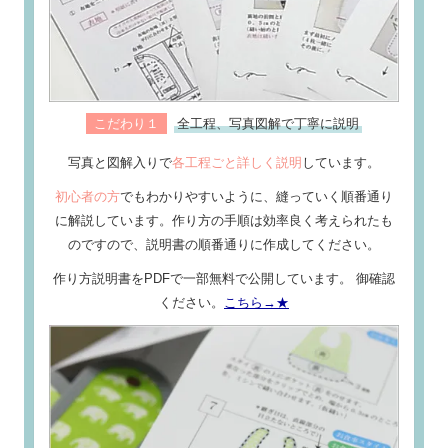
こだわり１
全工程、写真図解で丁寧に説明
写真と図解入りで
各工程ごと詳しく説明
しています。
初心者の方
でもわかりやすいように、縫っていく順番通り
に解説しています。作り方の手順は効率良く考えられたも
のですので、説明書の順番通りに作成してください。
作り方説明書をPDFで一部無料で公開しています。 御確認
ください。
こちら→★