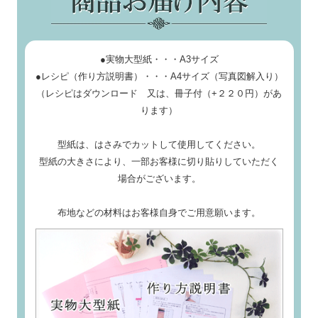
●実物大型紙・・・A3サイズ
●レシピ（作り方説明書）・・・A4サイズ（写真図解入り）
（レシピはダウンロード 又は、冊子付（+２２０円）があ
ります）
型紙は、はさみでカットして使用してください。
型紙の大きさにより、一部お客様に切り貼りしていただく
場合がございます。
布地などの材料はお客様自身でご用意願います。