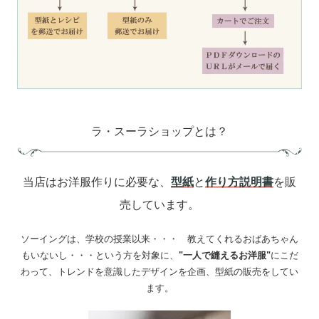
ラ・スーラショップとは？
当店はお洋服作りに必要な、
型紙
と
作り方説明書
を販
売しています。
ソーイングは、学校の授業以来・・・ 教えてくれるおばあちゃん
もいないし・・・という方を対象に、
"一人で縫えるお洋服"
にこだ
わって、トレンドを意識したデザインを企画、型紙の販売をしてい
ます。