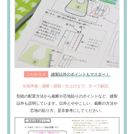
こだわり２
縫製以外のポイントもマスター！
生地準備～裁断～縫製～仕上げまで、すべて解説。
型紙の配置方法から裁断や芯地貼りのポイントなど、縫製
以外も説明しています。以外とややこしい、裁断の方法や
芯地の貼り方、是非参考にしてください。