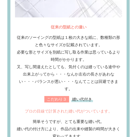
従来の型紙との違い
従来のソーイングの型紙は１枚の大きな紙に、数種類の形
と色々なサイズが記載されています。
必要な形とサイズを別紙に写し取る作業は思っているより
時間がかかります。
又、写し間違えたとしても、気付くのは縫っている途中や
出来上がってから・・・なんか左右の長さがあわな
い・・・バランスが悪い・・・なんてことは回避できま
す。
こだわり３
縫い代付き
プロの目線で計算された縫い代がついています。
簡単そうですが、とても重要な縫い代。
縫い代の付け方により、作品の出来や縫製の時間が大きく
変わってきます。