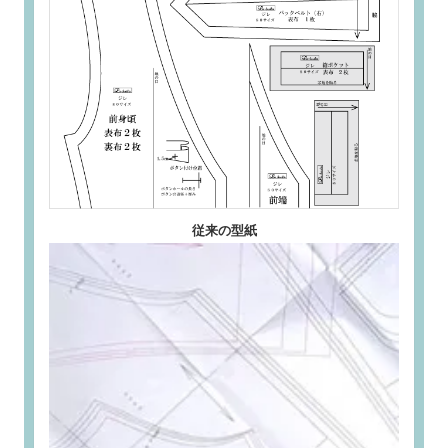
従来の型紙