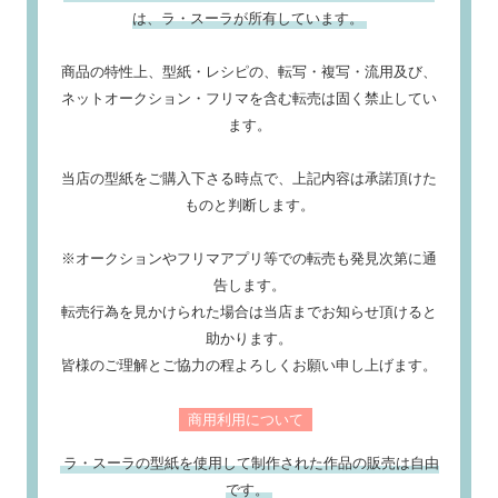
は、ラ・スーラが所有しています。
商品の特性上、型紙・レシピの、転写・複写・流用及び、
ネットオークション・フリマを含む転売は固く禁止してい
ます。
当店の型紙をご購入下さる時点で、上記内容は承諾頂けた
ものと判断します。
※オークションやフリマアプリ等での転売も発見次第に通
告します。
転売行為を見かけられた場合は当店までお知らせ頂けると
助かります。
皆様のご理解とご協力の程よろしくお願い申し上げます。
商用利用について
ラ・スーラの型紙を使用して制作された作品の販売は自由
です。