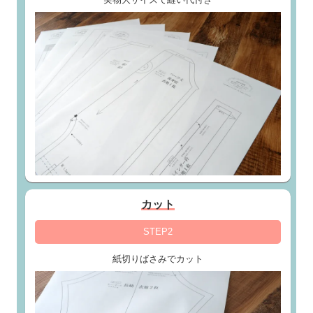
カット
STEP2
紙切りばさみでカット