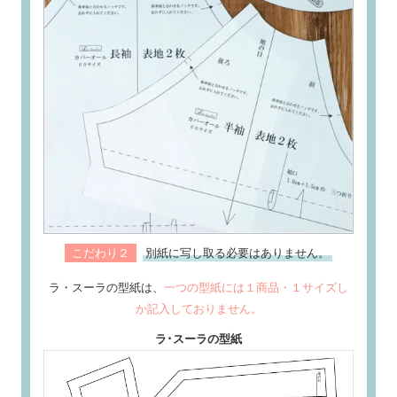
こだわり２
別紙に写し取る必要はありません。
ラ・スーラの型紙は、
一つの型紙には１商品・１サイズし
か記入しておりません。
ラ･スーラの型紙