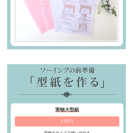
実物大型紙
STEP1
実物大サイズで縫い代付き