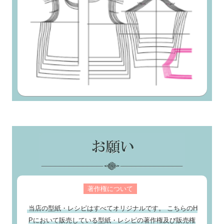
著作権について
当店の型紙・レシピはすべてオリジナルです。 こちらのH
Pにおいて販売している型紙・レシピの著作権及び販売権