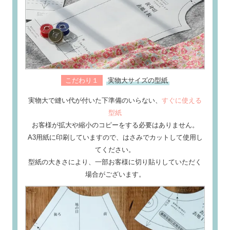
こだわり１
実物大サイズの型紙
実物大で縫い代が付いた下準備のいらない、
すぐに使える
型紙
お客様が拡大や縮小のコピーをする必要はありません。
A3用紙に印刷していますので、はさみでカットして使用し
てください。
型紙の大きさにより、一部お客様に切り貼りしていただく
場合がございます。