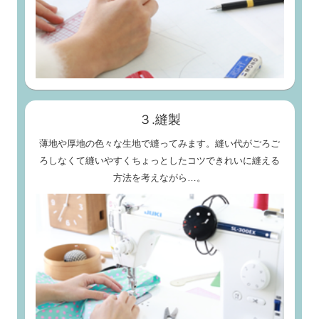
３.縫製
薄地や厚地の色々な生地で縫ってみます。縫い代がごろご
ろしなくて縫いやすくちょっとしたコツできれいに縫える
方法を考えながら…。