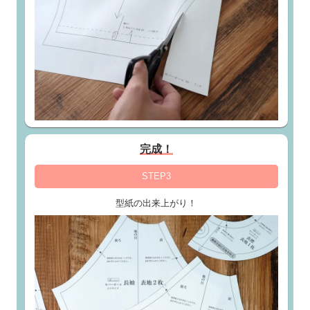
完成！
STEP3
型紙の出来上がり！