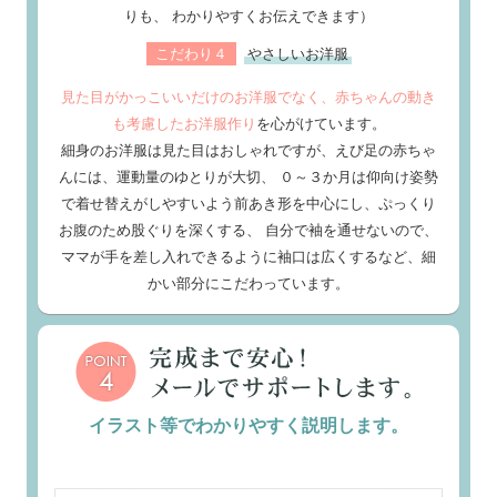
りも、 わかりやすくお伝えできます）
こだわり４
やさしいお洋服
見た目がかっこいいだけのお洋服でなく、赤ちゃんの動き
も考慮したお洋服作り
を心がけています。
細身のお洋服は見た目はおしゃれですが、えび足の赤ちゃ
んには、運動量のゆとりが大切、 ０～３か月は仰向け姿勢
で着せ替えがしやすいよう前あき形を中心にし、ぷっくり
お腹のため股ぐりを深くする、 自分で袖を通せないので、
ママが手を差し入れできるように袖口は広くするなど、細
かい部分にこだわっています。
イラスト等でわかりやすく説明します。