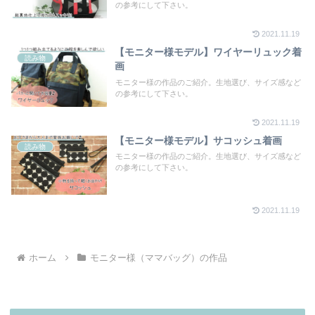
の参考にして下さい。
2021.11.19
【モニター様モデル】ワイヤーリュック着
読み物
画
モニター様の作品のご紹介。生地選び、サイズ感など
の参考にして下さい。
2021.11.19
【モニター様モデル】サコッシュ着画
読み物
モニター様の作品のご紹介。生地選び、サイズ感など
の参考にして下さい。
2021.11.19
ホーム
モニター様（ママバッグ）の作品