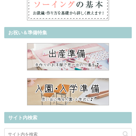
お祝い＆準備特集
サイト内検索