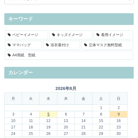
キーワード
ベビーイメージ
キッズイメージ
着用イメージ
ママバッグ
浴衣着付け
立体マスク無料型紙
A4用紙 型紙
カレンダー
2026年8月
月
火
水
木
金
土
日
1
2
3
4
5
6
7
8
9
10
11
12
13
14
15
16
17
18
19
20
21
22
23
24
25
26
27
28
29
30