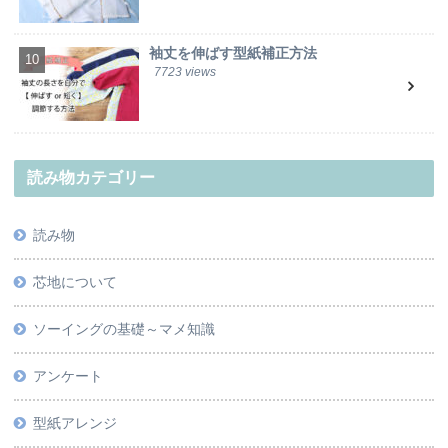
袖丈を伸ばす型紙補正方法
7723 views
読み物カテゴリー
読み物
芯地について
ソーイングの基礎～マメ知識
アンケート
型紙アレンジ