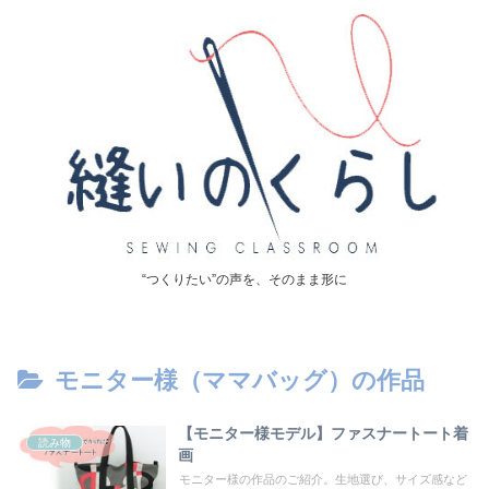
“つくりたい”の声を、そのまま形に
モニター様（ママバッグ）の作品
【モニター様モデル】ファスナートート着
読み物
画
モニター様の作品のご紹介。生地選び、サイズ感など