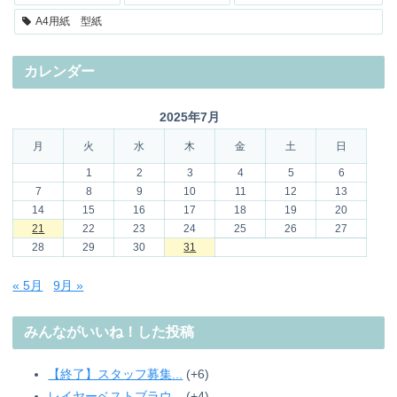
A4用紙 型紙
カレンダー
2025年7月
月
火
水
木
金
土
日
1
2
3
4
5
6
7
8
9
10
11
12
13
14
15
16
17
18
19
20
21
22
23
24
25
26
27
28
29
30
31
« 5月
9月 »
みんながいいね！した投稿
【終了】スタッフ募集...
+6
レイヤーベストブラウ...
+4