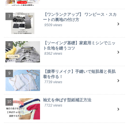
【ワンランクアップ】 ワンピース・スカ
ートの裏地の付け方
9509 views
【ソーイング基礎】家庭用ミシンでニッ
ト生地を縫うコツ
8362 views
【腹帯リメイク】手縫いで短肌着と長肌
着を作る！
7739 views
袖丈を伸ばす型紙補正方法
7722 views