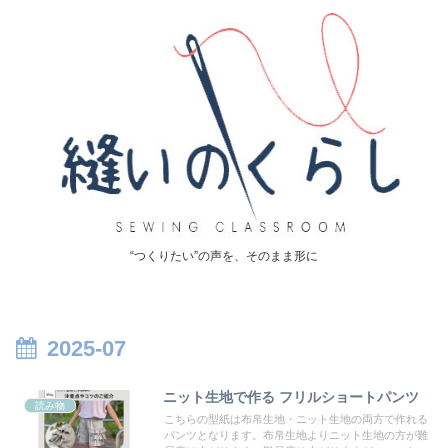
“つくりたい”の声を、そのまま形に
2025-07
ニット生地で作る フリルショートパンツ
読み物
こちらの型紙は布帛生地・ニット生地の両方で作れる
パンツとなります。布帛生地よりニット生地の方が難