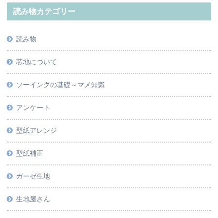
読み物カテゴリー
読み物
芯地について
ソーイングの基礎～マメ知識
アンケート
型紙アレンジ
型紙補正
ガーゼ生地
生地屋さん