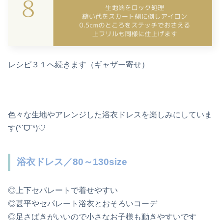
レシピ３１へ続きます（ギャザー寄せ）
色々な生地やアレンジした浴衣ドレスを楽しみにしていま
す(*ˊᗜˋ*)♡
浴衣ドレス／80～130size
◎上下セパレートで着せやすい
◎甚平やセパレート浴衣とおそろいコーデ
◎足さばきがいいので小さなお子様も動きやすいです