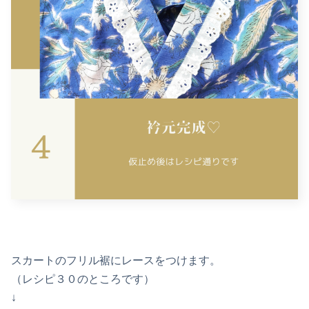
スカートのフリル裾にレースをつけます。
（レシピ３０のところです）
↓