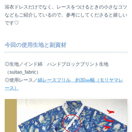
浴衣ドレスだけでなく、レースをつけるときの小さなコツ
などもご紹介しているので、参考にしてくださると嬉しい
です♡
今回の使用生地と副資材
◎生地／インド綿 ハンドブロックプリント生地
（suitao_fabric）
◎使用レース／
綿レースフリル 約30㎜幅（モリヤマレ
ース）