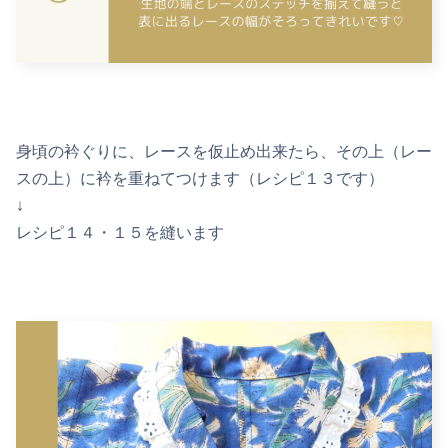
身頃の衿ぐりに、レースを仮止め出来たら、その上（レー
スの上）に衿を重ねてつけます（レシピ１３です）
↓
レシピ１４・１５を縫います