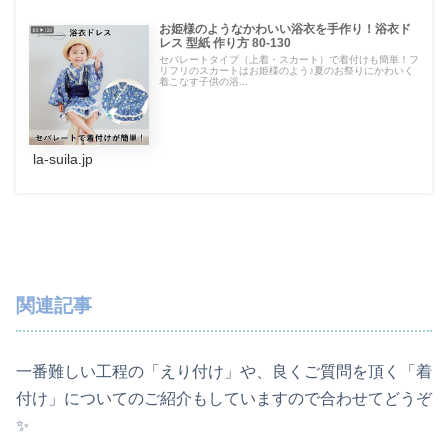
お姫様のようなかわいい浴衣を手作り！浴衣ド
レス 型紙 作り方 80-130
セパレートタイプ（上着・スカート）で着付けも簡単！フ
リフリのスカートはお姫様のよう♪夏のお祭りにかわいく
着こなす子供の浴...
la-suila.jp
関連記事
一番難しい工程の「えり付け」や、良くご質問を頂く「着
付け」についてのご紹介もしていますので合わせてどうぞ
✨