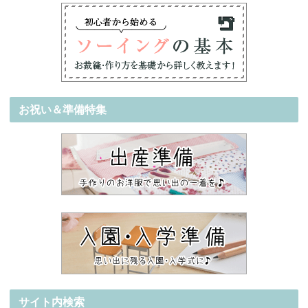
お祝い＆準備特集
サイト内検索