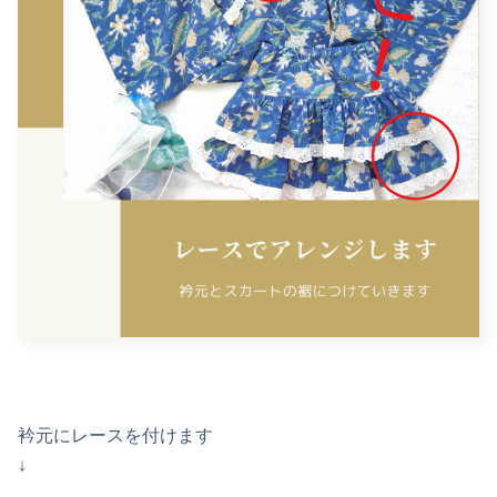
衿元にレースを付けます
↓