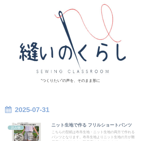
“つくりたい”の声を、そのまま形に
2025-07-31
ニット生地で作る フリルショートパンツ
読み物
こちらの型紙は布帛生地・ニット生地の両方で作れる
パンツとなります。布帛生地よりニット生地の方が難