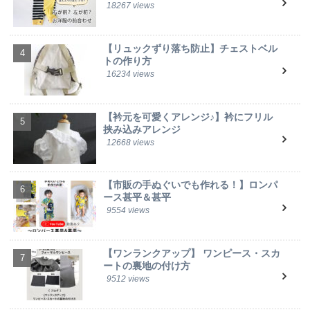
18267 views
【リュックずり落ち防止】チェストベル
トの作り方
16234 views
【衿元を可愛くアレンジ♪】衿にフリル
挟み込みアレンジ
12668 views
【市販の手ぬぐいでも作れる！】ロンパ
ース甚平＆甚平
9554 views
【ワンランクアップ】 ワンピース・スカ
ートの裏地の付け方
9512 views