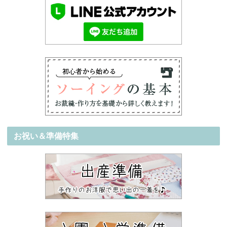
お祝い＆準備特集