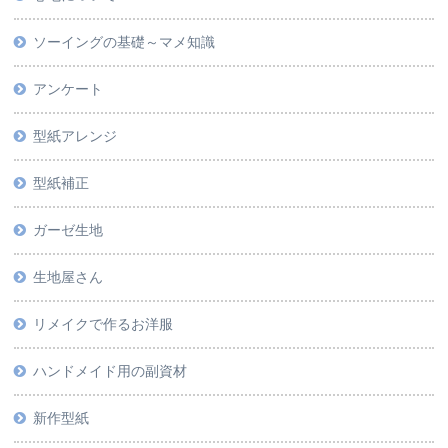
ソーイングの基礎～マメ知識
アンケート
型紙アレンジ
型紙補正
ガーゼ生地
生地屋さん
リメイクで作るお洋服
ハンドメイド用の副資材
新作型紙