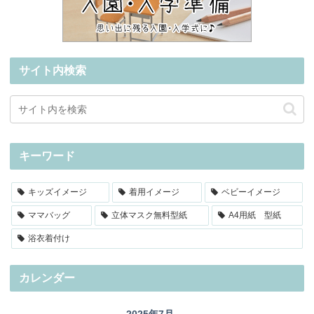
サイト内検索
キーワード
キッズイメージ
着用イメージ
ベビーイメージ
ママバッグ
立体マスク無料型紙
A4用紙 型紙
浴衣着付け
カレンダー
2025年7月