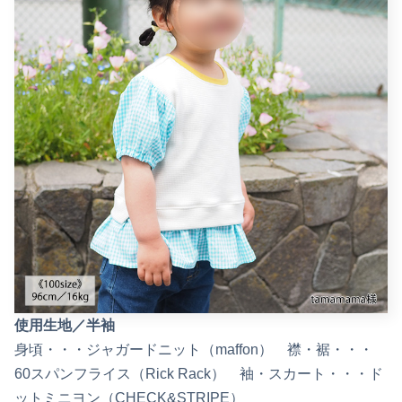
使用生地／半袖
身頃・・・ジャガードニット（maffon） 襟・裾・・・
60スパンフライス（Rick Rack） 袖・スカート・・・ド
ットミニヨン（CHECK&STRIPE）