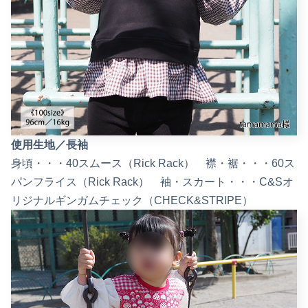
使用生地／長袖
身頃・・・40スムース（Rick Rack） 襟・裾・・・60ス
パンフライス（Rick Rack） 袖・スカート・・・C&Sオ
リジナルギンガムチェック（CHECK&STRIPE）