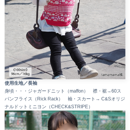
使用生地／長袖
身頃・・・ジャガードニット（maffon） 襟・裾→60ス
パンフライス（Rick Rack） 袖・スカート→ C&Sオリジ
ナルドットミニヨン（CHECK&STRIPE）