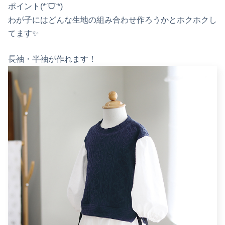
ポイント(*ˊᗜˋ*)
わが子にはどんな生地の組み合わせ作ろうかとホクホクし
てます✨
長袖・半袖が作れます！