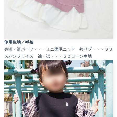
使用生地／半袖
身頃・裾パーツ・・・ミニ裏毛ニット 衿リブ・・・３０
スパンフライス 袖・裾・・・６０ローン生地