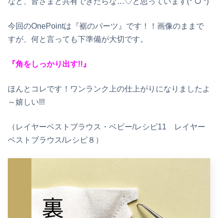
など、皆さまと共有できたらな…♡と思っています(*ˊᗜˋ*)
今回のOnePointは『裾のパーツ』です！！画像のままで
すが、何と言っても下準備が大切です。
『角をしっかり出す!!』
ほんとコレです！ワンランク上の仕上がりになりましたよ
～嬉しい!!!
（レイヤーベストブラウス・ベビー/レシピ11 レイヤー
ベストブラウス/レシピ８）