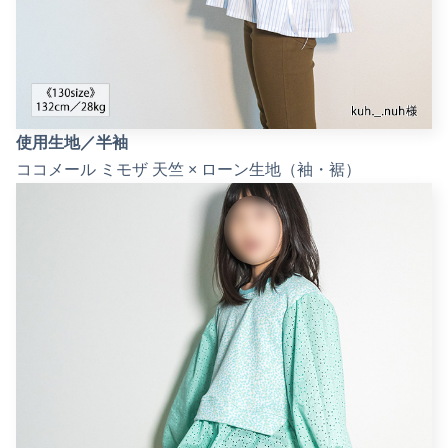
使用生地／半袖
ココメール ミモザ 天竺 × ローン生地（袖・裾）