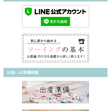
お祝い＆準備特集