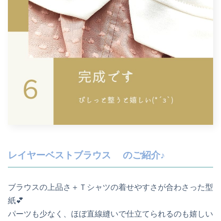
レイヤーベストブラウス のご紹介♪
ブラウスの上品さ＋Ｔシャツの着せやすさが合わさった型
紙💕
パーツも少なく、ほぼ直線縫いで仕立てられるのも嬉しい