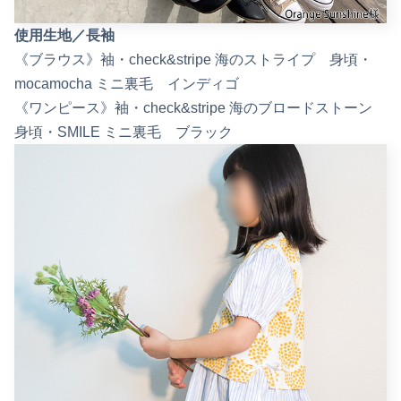
使用生地／長袖
《ブラウス》袖・check&stripe 海のストライプ 身頃・
mocamocha ミニ裏毛 インディゴ
《ワンピース》袖・check&stripe 海のブロードストーン
身頃・SMILE ミニ裏毛 ブラック