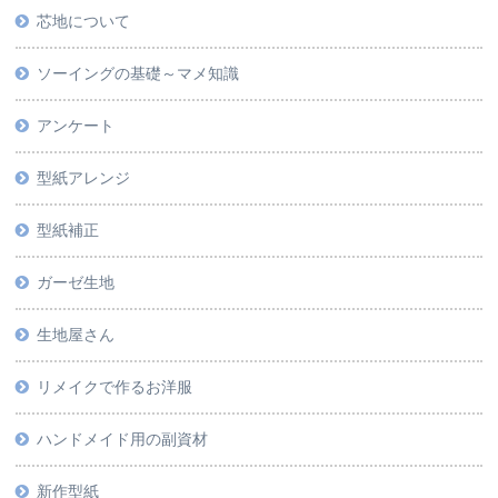
芯地について
ソーイングの基礎～マメ知識
アンケート
型紙アレンジ
型紙補正
ガーゼ生地
生地屋さん
リメイクで作るお洋服
ハンドメイド用の副資材
新作型紙