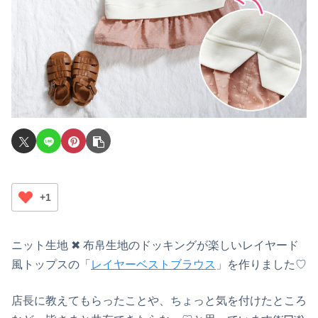
+1
ニット生地 ✖ 布帛生地のドッキングが楽しいレイヤード
風トップスの「
レイヤーベストブラウス
」を作りました♡
店長に教えてもらったことや、ちょっと気を付けたところ