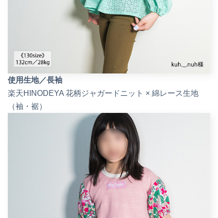
使用生地／長袖
楽天HINODEYA 花柄ジャガードニット × 綿レース生地
（袖・裾）