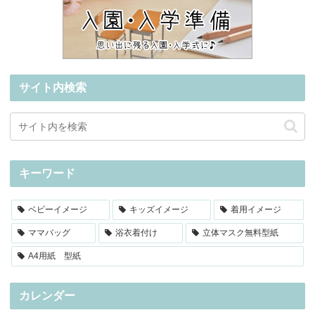
サイト内検索
キーワード
ベビーイメージ
キッズイメージ
着用イメージ
ママバッグ
浴衣着付け
立体マスク無料型紙
A4用紙 型紙
カレンダー