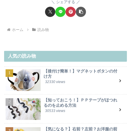
シェアする
ホーム
読み物
人気の読み物
【後付け簡単！】マグネットボタンの付
け方
32330 views
【知っておこう！】ＰＰテープがほつれ
るのを止める方法
30533 views
【気になる？】右前？左前？お洋服の前