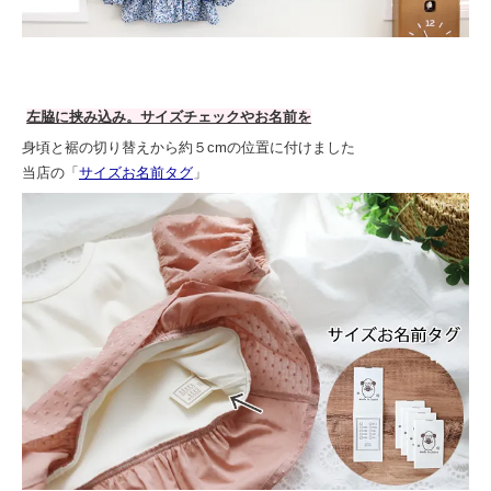
左脇に挟み込み。サイズチェックやお名前を
身頃と裾の切り替えから約５cmの位置に付けました
当店の「
サイズお名前タグ
」