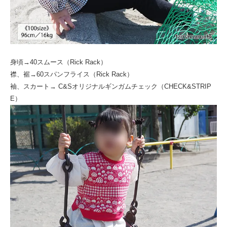
身頃→40スムース（Rick Rack）
襟、裾→60スパンフライス（Rick Rack）
袖、スカート→ C&Sオリジナルギンガムチェック（CHECK&STRIP
E）