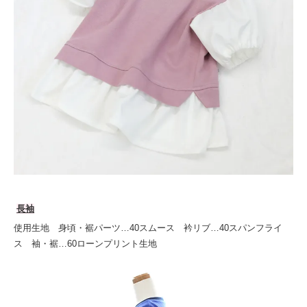
長袖
使用生地 身頃・裾パーツ…40スムース 衿リブ…40スパンフライ
ス 袖・裾…60ローンプリント生地