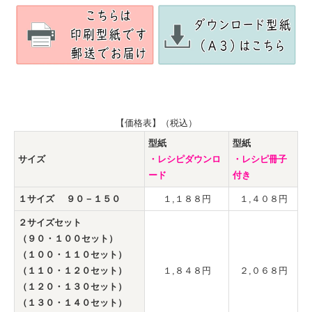
【価格表】（税込）
型紙
型紙
サイズ
・レシピダウンロ
・レシピ冊子
ード
付き
１サイズ ９０－１５０
１,１８８円
１,４０８円
２サイズセット
（９０・１００セット）
（１００・１１０セット）
（１１０・１２０セット）
１,８４８円
２,０６８円
（１２０・１３０セット）
（１３０・１４０セット）