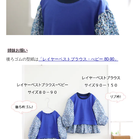
姉妹お揃い
後ろゴムの型紙は
「レイヤーベストブラウス・べビー 80-90」