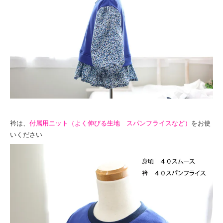
衿は、
付属用ニット（よく伸びる生地 スパンフライスなど）
をお使
いください