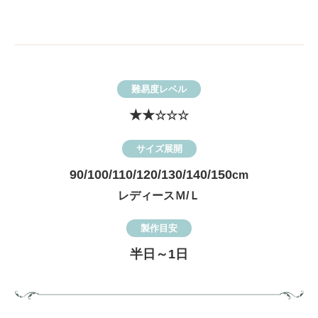
難易度レベル
★★
☆☆☆
サイズ展開
90/100/110/120/130/140/150
cm
レディースＭ/Ｌ
製作目安
半日～1日