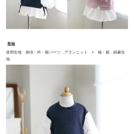
長袖
使用生地 身頃・衿・裾パーツ…アランニット × 袖・裾…綿麻生
地