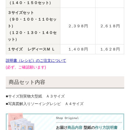
（１４０・１５０セット）
３サイズセット
（９０・１００・１１０セッ
ト）
２,３９８円
２,６１８円
（１２０・１３０・１４０セ
ット）
１サイズ レディースＭ Ｌ
１,４０８円
１,６２８円
説明書（レシピ）のご注文について
(必ず、ご確認願います)
商品セット内容
■サイズ別実物大型紙 Ａ３サイズ
■写真図解入りソーイングレシピ Ａ４サイズ
Shop Original
お届け
商品内容
型紙の
作り方説明書