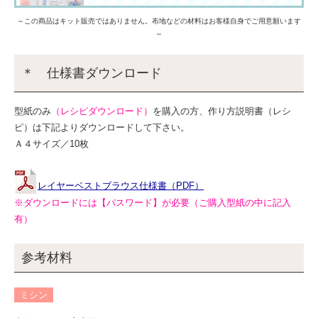
～この商品はキット販売ではありません。布地などの材料はお客様自身でご用意願います
～
＊ 仕様書ダウンロード
型紙のみ
（レシピダウンロード）
を購入の方、作り方説明書（レシ
ピ）は下記よりダウンロードして下さい。
Ａ４サイズ／10枚
レイヤーベストブラウス仕様書（PDF）
※ダウンロードには【パスワード】が必要（ご購入型紙の中に記入
有）
参考材料
ミシン