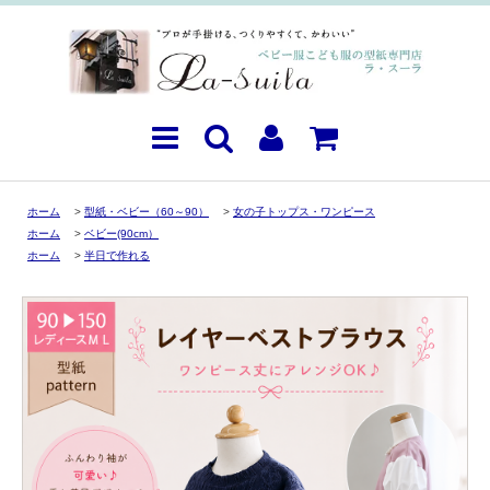
ホーム
>
型紙・ベビー（60～90）
>
女の子トップス・ワンピース
ホーム
>
ベビー(90cm）
ホーム
>
半日で作れる