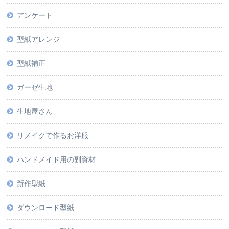
アンケート
型紙アレンジ
型紙補正
ガーゼ生地
生地屋さん
リメイクで作るお洋服
ハンドメイド用の副資材
新作型紙
ダウンロード型紙