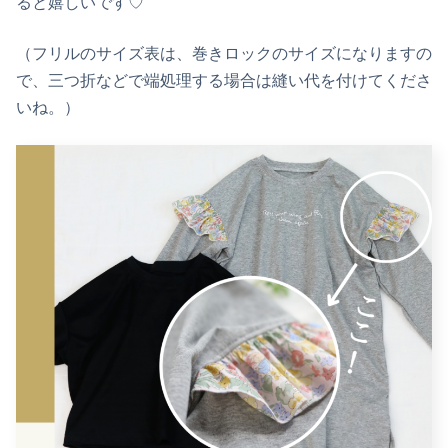
ると嬉しいです♡
（フリルのサイズ表は、巻きロックのサイズになりますの
で、三つ折などで端処理する場合は縫い代を付けてくださ
いね。）