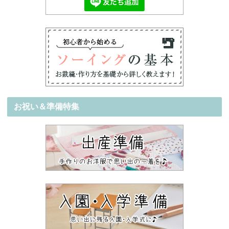
お祝い＆準備特集