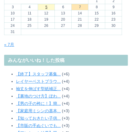
1
2
3
4
5
6
7
8
9
10
11
12
13
14
15
16
17
18
19
20
21
22
23
24
25
26
27
28
29
30
31
« 7月
みんながいいね！した投稿
【終了】スタッフ募集...
+6
レイヤーベストブラウ...
+4
袖丈を伸ばす型紙補正...
+4
【裏地のつけ方】ぽわ...
+4
【男の子の袴に！】簡...
+4
【家庭用ミシンの基本...
+3
【知っておきたい子供...
+3
【市販の手ぬぐいでも...
+3