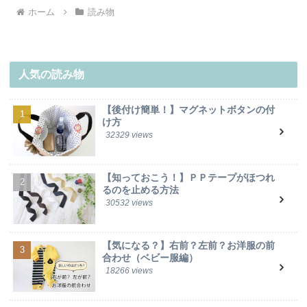
ホーム
読み物
人気の読み物
【後付け簡単！】マグネットボタンの付
け方
32329 views
【知っておこう！】ＰＰテープがほつれ
るのを止める方法
30532 views
【気になる？】右前？左前？お洋服の前
合わせ（ベビー服編）
18266 views