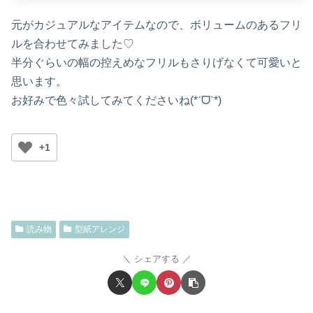
元がカジュアルなアイテムなので、ボリュームのあるフリ
ルを合わせてみました♡
半分ぐらいの幅の控えめなフリルもさりげなくて可愛いと
思います。
お好みで色々試してみてくださいね(*ˊᗜˋ*)
+1
読み物
型紙アレンジ
シェアする