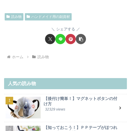
読み物
ハンドメイド用の副資材
シェアする
ホーム
読み物
人気の読み物
【後付け簡単！】マグネットボタンの付
け方
32329 views
【知っておこう！】ＰＰテープがほつれ