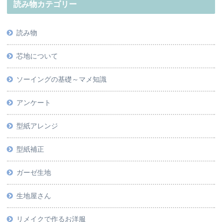
読み物カテゴリー
読み物
芯地について
ソーイングの基礎～マメ知識
アンケート
型紙アレンジ
型紙補正
ガーゼ生地
生地屋さん
リメイクで作るお洋服