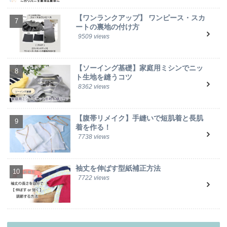
【ワンランクアップ】 ワンピース・スカ
ートの裏地の付け方
9509 views
【ソーイング基礎】家庭用ミシンでニッ
ト生地を縫うコツ
8362 views
【腹帯リメイク】手縫いで短肌着と長肌
着を作る！
7738 views
袖丈を伸ばす型紙補正方法
7722 views