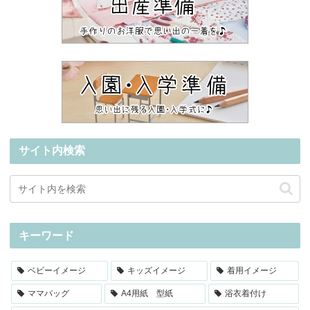
サイト内検索
キーワード
ベビーイメージ
キッズイメージ
着用イメージ
ママバッグ
A4用紙 型紙
浴衣着付け