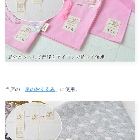
当店の「
星のおくるみ
」に使用。