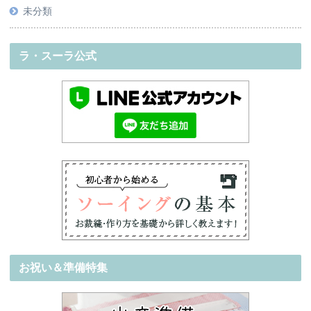
未分類
ラ・スーラ公式
お祝い＆準備特集