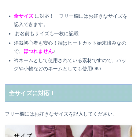
全サイズ
に対応！ フリー欄にはお好きなサイズを
記入できます。
お名前もサイズも一枚に記載
洋裁初心者も安心！端はヒートカット始末済みなの
で、
ほつれません
♪
衿ネームとして使用されている素材ですので、バッ
グや小物などのネームとしても使用OK♪
全サイズに対応！
フリー欄にはお好きなサイズを記入してください。