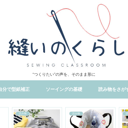
“つくりたい”の声を、そのまま形に
自分で型紙補正
ソーイングの基礎
読み物をさが
読み物
読み物