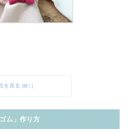
次を見る
ゴム」作り方