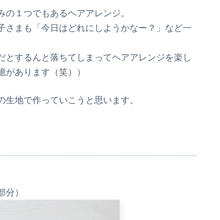
みの１つでもあるヘアアレンジ。
子さまも「今日はどれにしようかなー？」など一
だとするんと落ちてしまってヘアアレンジを楽し
憶があります（笑））
の生地で作っていこうと思います。
部分）