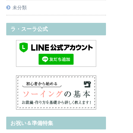
未分類
ラ・スーラ公式
お祝い＆準備特集