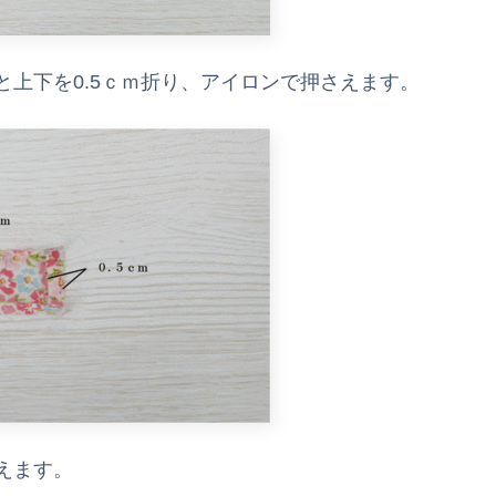
上下を0.5ｃｍ折り、アイロンで押さえます。
えます。