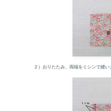
２）おりたたみ、両端をミシンで縫い