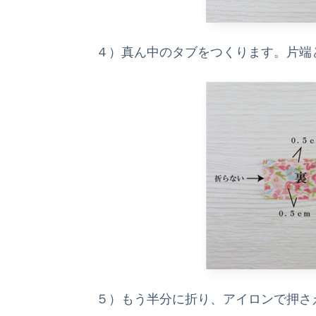
４）真ん中のタブをつくります。片端と
５）もう半分に折り、アイロンで押さ