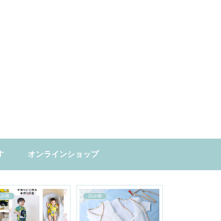
す
オンラインショップ
読み物
読み物
読み物