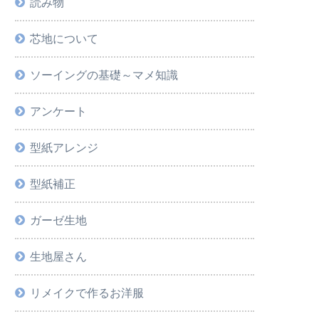
読み物
芯地について
ソーイングの基礎～マメ知識
アンケート
型紙アレンジ
型紙補正
ガーゼ生地
生地屋さん
リメイクで作るお洋服