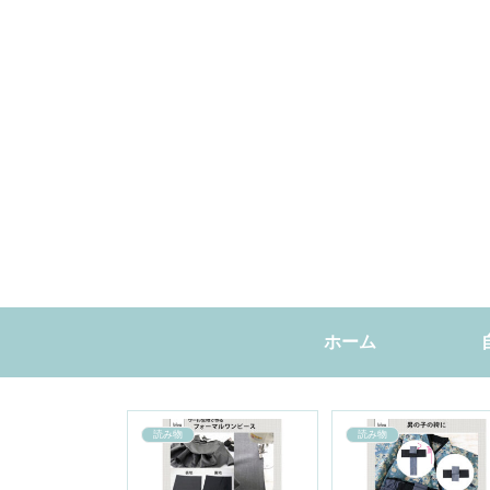
ホーム
読み物
読み物