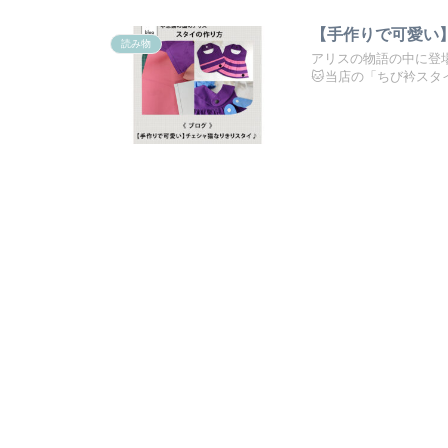
【手作りで可愛い
読み物
アリスの物語の中に登
🐱当店の「ちび衿ス