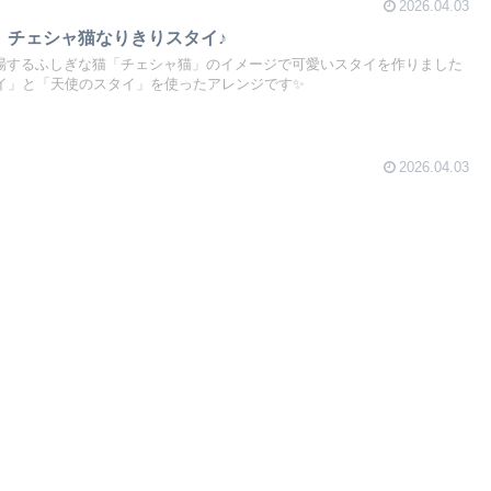
2026.04.03
】チェシャ猫なりきりスタイ♪
場するふしぎな猫「チェシャ猫」のイメージで可愛いスタイを作りました
タイ」と「天使のスタイ」を使ったアレンジです✨
2026.04.03