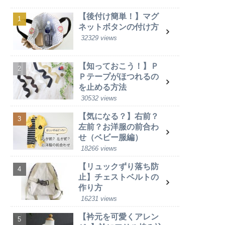
【後付け簡単！】マグ
ネットボタンの付け方
32329 views
【知っておこう！】Ｐ
Ｐテープがほつれるの
を止める方法
30532 views
【気になる？】右前？
左前？お洋服の前合わ
せ（ベビー服編）
18266 views
【リュックずり落ち防
止】チェストベルトの
作り方
16231 views
【衿元を可愛くアレン