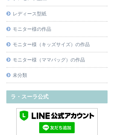
レディース型紙
モニター様の作品
モニター様（キッズサイズ）の作品
モニター様（ママバッグ）の作品
未分類
ラ・スーラ公式