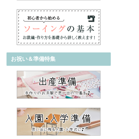
お祝い＆準備特集