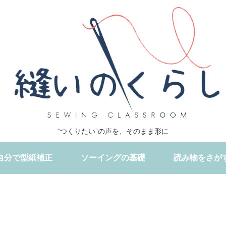
“つくりたい”の声を、そのまま形に
自分で型紙補正
ソーイングの基礎
読み物をさが