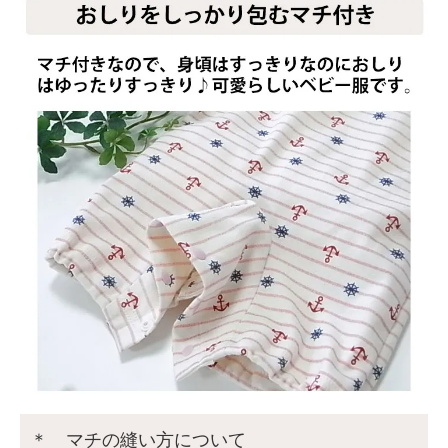
＊ マチの縫い方について