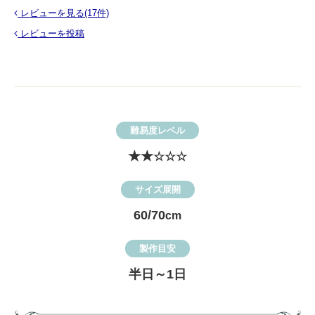
レビューを見る(17件)
レビューを投稿
難易度レベル
★★
☆☆☆
サイズ展開
60/70
cm
製作目安
半日～1日