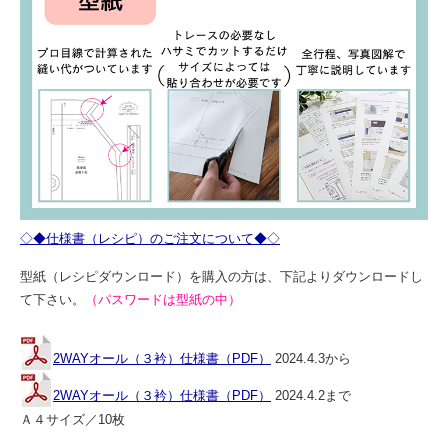
◇◆仕様書（レシピ）のご注文について◆◇
型紙（レシピダウンロード）を購入の方は、下記よりダウンロードし
て下さい。
（パスワードは型紙の中）
2WAYオール（３衿）仕様書（PDF）
2024.4.3から
2WAYオール（３衿）仕様書（PDF）
2024.4.2まで
Ａ４サイズ／10枚