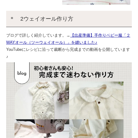
＊ 2ウェイオール作り方
ブログで詳しく紹介しています。→
【出産準備】手作りベビー服「２
WAYオール（ツーウェイオール）」を縫いました♪
YouTubeにレシピに沿って裁断から完成までの動画を公開しています
♪