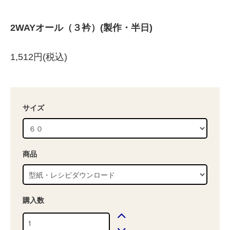
2WAYオール（３衿）(製作・半日)
1,512円(税込)
サイズ
商品
購入数