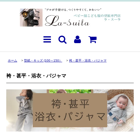
ホーム
>
型紙・キッズ (100～150）
>
袴・甚平・浴衣・パジャマ
袴・甚平・浴衣・パジャマ