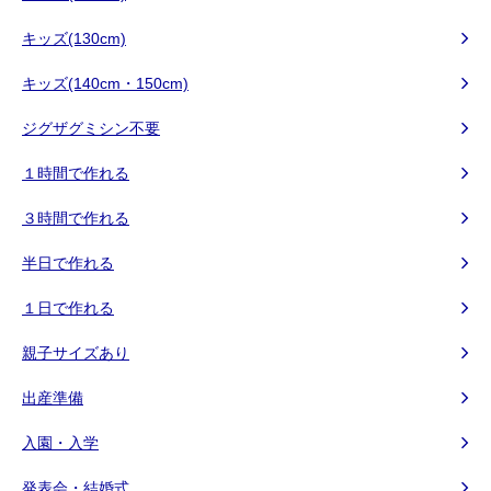
キッズ(130cm)
キッズ(140cm・150cm)
ジグザグミシン不要
１時間で作れる
３時間で作れる
半日で作れる
１日で作れる
親子サイズあり
出産準備
入園・入学
発表会・結婚式