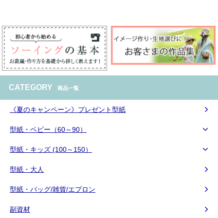
CATEGORY
商品一覧
《夏のキャンペーン》プレゼント型紙
型紙・ベビー（60～90）
型紙・キッズ (100～150）
型紙・大人
型紙・バッグ/雑貨/エプロン
副資材