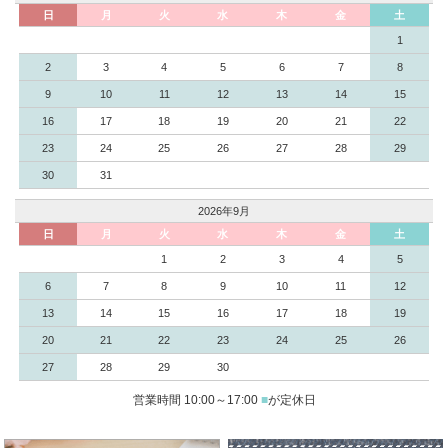
日
月
火
水
木
金
土
1
2
3
4
5
6
7
8
9
10
11
12
13
14
15
16
17
18
19
20
21
22
23
24
25
26
27
28
29
30
31
2026年9月
日
月
火
水
木
金
土
1
2
3
4
5
6
7
8
9
10
11
12
13
14
15
16
17
18
19
20
21
22
23
24
25
26
27
28
29
30
営業時間 10:00～17:00
■
が定休日