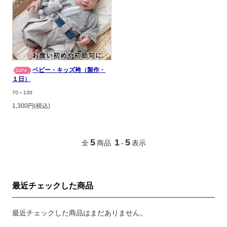
ベビー・キッズ袴（製作・
１日）
70～130
1,300円(税込)
5
1
5
全
商品
-
表示
最近チェックした商品
最近チェックした商品はまだありません。