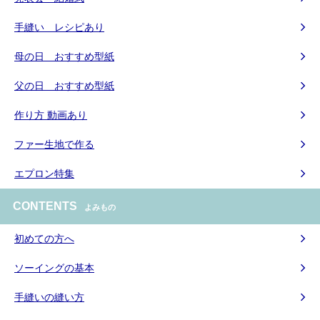
手縫い レシピあり
母の日 おすすめ型紙
父の日 おすすめ型紙
作り方 動画あり
ファー生地で作る
エプロン特集
CONTENTS
よみもの
初めての方へ
ソーイングの基本
手縫いの縫い方