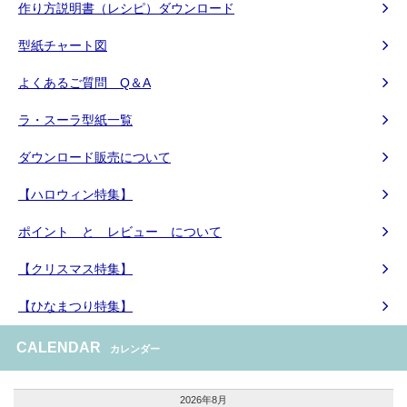
作り方説明書（レシピ）ダウンロード
型紙チャート図
よくあるご質問 Q＆A
ラ・スーラ型紙一覧
ダウンロード販売について
【ハロウィン特集】
ポイント と レビュー について
【クリスマス特集】
【ひなまつり特集】
CALENDAR
カレンダー
2026年8月