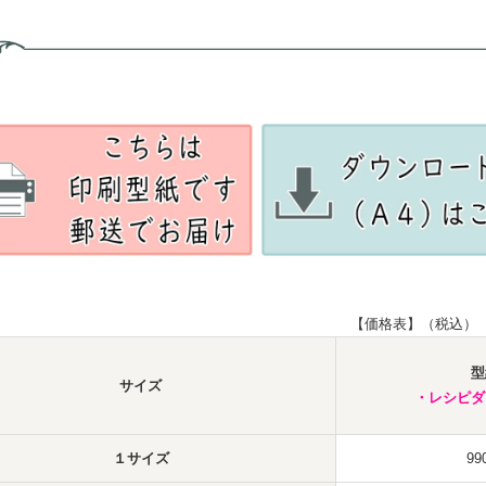
【価格表】（税込）
型
サイズ
・レシピダ
１サイズ
99