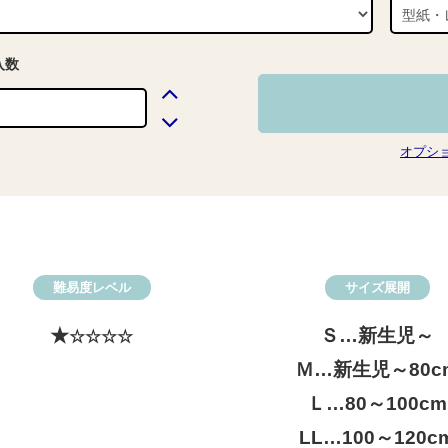
入数
オプシ
難易度レベル
サイズ展開
★
Ｓ…新生児～
☆☆☆☆
Ｍ…新生児～80c
Ｌ…80～100cm
LL…100～120c