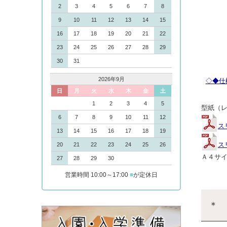
2
3
4
5
6
7
8
9
10
11
12
13
14
15
16
17
18
19
20
21
22
23
24
25
26
27
28
29
30
31
2026年9月
◇◆仕
日
月
火
水
木
金
土
1
2
3
4
5
型紙（
6
7
8
9
10
11
12
ス
13
14
15
16
17
18
19
ス
20
21
22
23
24
25
26
Ａ４サイ
27
28
29
30
営業時間 10:00～17:00
■
が定休日
＊ 