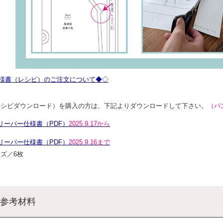
様書（レシピ）のご注文について◆◇
レシピダウンロード）を購入の方は、下記よりダウンロードして下さい。
（パ
リーパー仕様書（PDF）
2025.9.17から
リーパー仕様書（PDF）
2025.9.16まで
ズ／6枚
参考材料