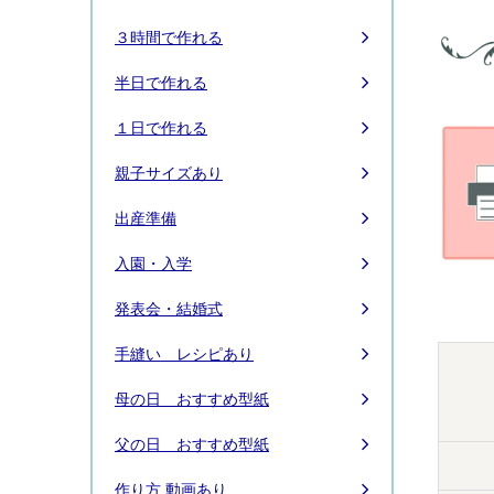
３時間で作れる
半日で作れる
１日で作れる
親子サイズあり
出産準備
入園・入学
発表会・結婚式
手縫い レシピあり
母の日 おすすめ型紙
父の日 おすすめ型紙
作り方 動画あり