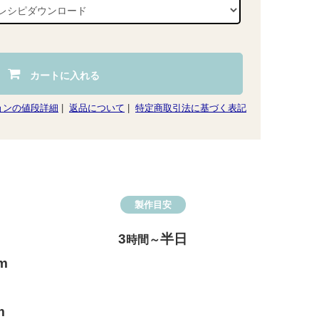
カートに入れる
ョンの値段詳細
|
返品について
|
特定商取引法に基づく表記
製作目安
3
半日
時間～
m
m