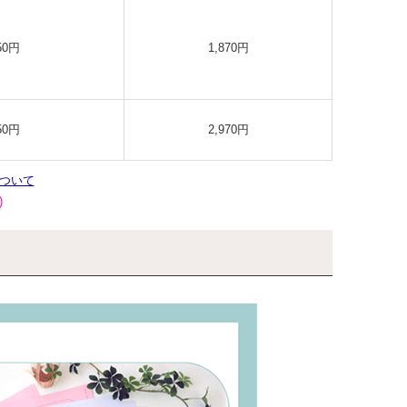
50円
1,870円
50円
2,970円
ついて
)