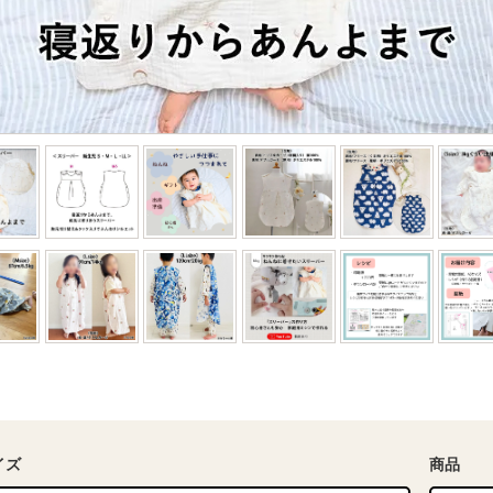
イズ
商品