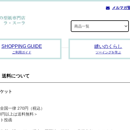
メルマガ
SHOPPING GUIDE
縫いのくらし
ご利用ガイド
ソーイングを学ぶ
・送料について
ケット
全国一律 270円（税込）
00円以上は送料無料＞
ト投函