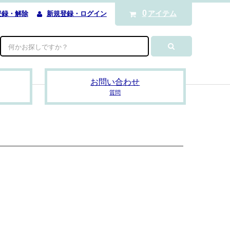
0
アイテム
登録・解除
新規登録・ログイン
お問い合わせ
質問