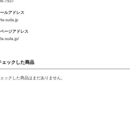
08-7937
ールアドレス
a-suila.jp
ページアドレス
/la-suila.jp/
チェックした商品
ェックした商品はまだありません。