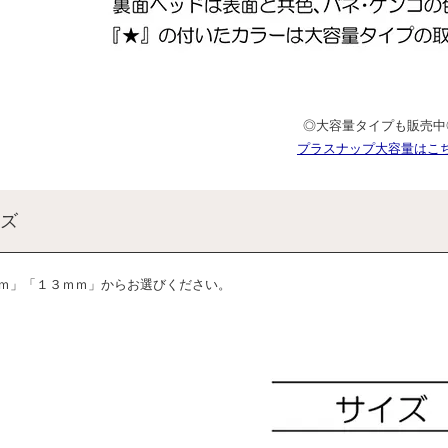
◎大容量タイプも販売中
プラスナップ大容量はこ
ズ
ｍ」「１３ｍｍ」からお選びください。