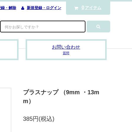
0
アイテム
登録・解除
新規登録・ログイン
お問い合わせ
質問
プラスナップ （9mm ・13m
m）
385円(税込)