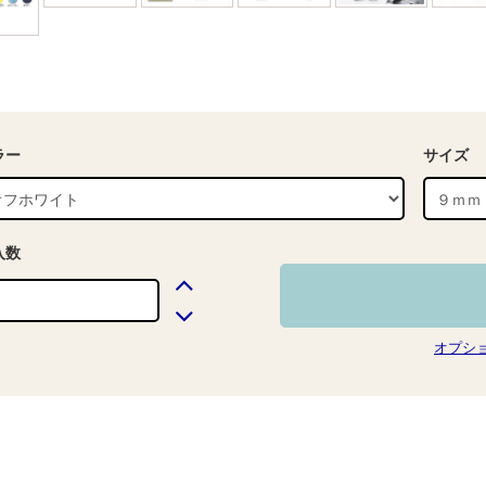
ラー
サイズ
入数
オプシ