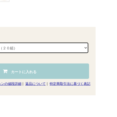
カートに入れる
ョンの値段詳細
|
返品について
|
特定商取引法に基づく表記