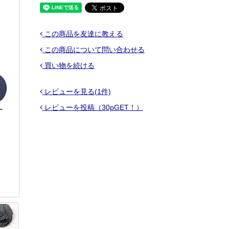
この商品を友達に教える
この商品について問い合わせる
買い物を続ける
レビューを見る(1件)
レビューを投稿（30pGET！）