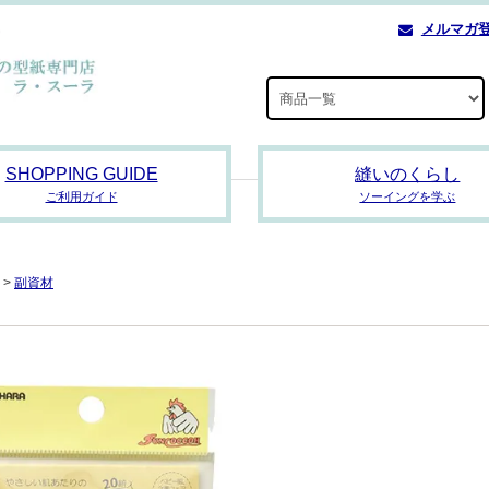
メルマガ
SHOPPING GUIDE
縫いのくらし
ご利用ガイド
ソーイングを学ぶ
>
副資材