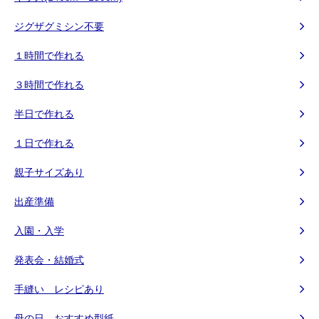
ジグザグミシン不要
１時間で作れる
３時間で作れる
半日で作れる
１日で作れる
親子サイズあり
出産準備
入園・入学
発表会・結婚式
手縫い レシピあり
母の日 おすすめ型紙