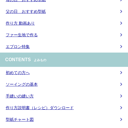
父の日 おすすめ型紙
作り方 動画あり
ファー生地で作る
エプロン特集
CONTENTS
よみもの
初めての方へ
ソーイングの基本
手縫いの縫い方
作り方説明書（レシピ）ダウンロード
型紙チャート図