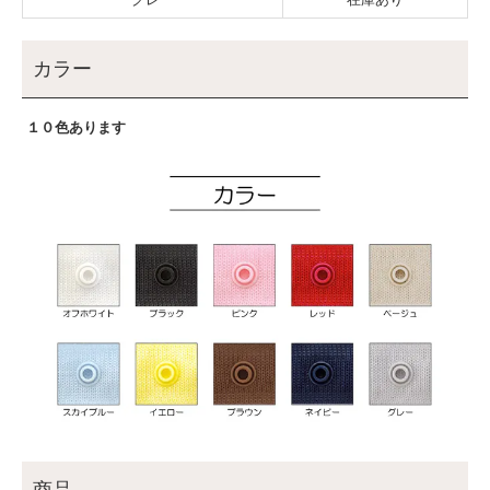
カラー
１０色あります
商品