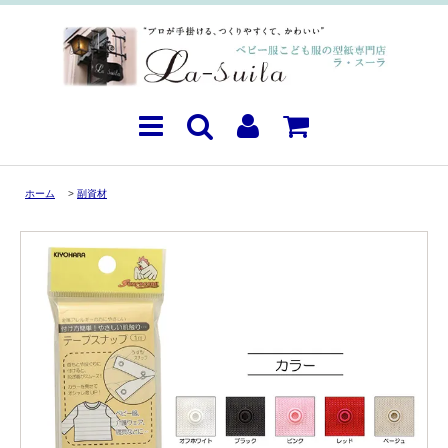
ホーム
>
副資材