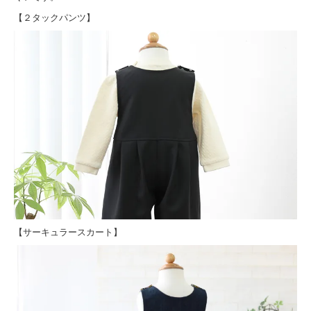
【２タックパンツ】
【サーキュラースカート】