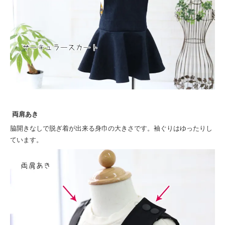
両肩あき
脇開きなしで脱ぎ着が出来る身巾の大きさです。袖ぐりはゆったりし
ています。