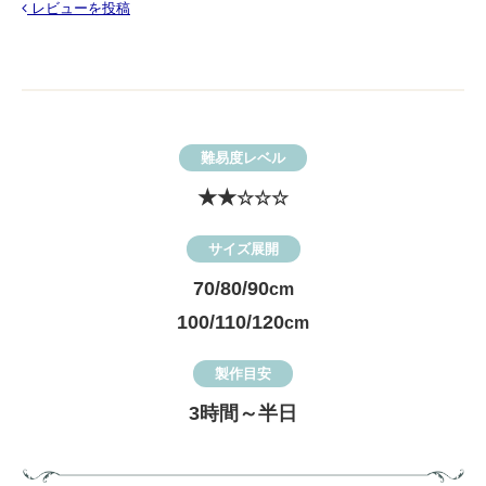
レビューを投稿
難易度レベル
★★
☆☆☆
サイズ展開
70/80/90
cm
100/110/120
cm
製作目安
3時間～半日