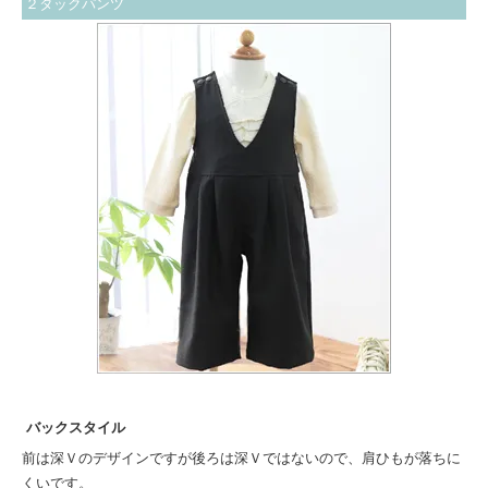
２タックパンツ
バックスタイル
前は深Ｖのデザインですが後ろは深Ｖではないので、肩ひもが落ちに
くいです。