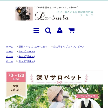
ホーム
>
型紙・キッズ (100～150）
>
女の子トップス・ワンピース
ホーム
>
キッズ(100cm)
ホーム
>
キッズ(110cm)
ホーム
>
キッズ(120cm)