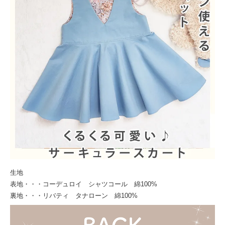
生地
表地・・・コーデュロイ シャツコール 綿100%
裏地・・・リバティ タナローン 綿100%