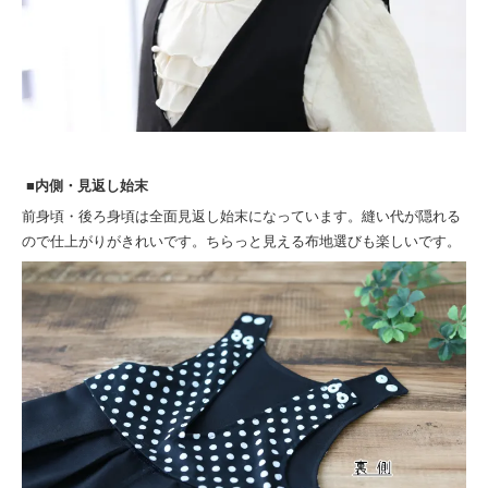
■内側・見返し始末
前身頃・後ろ身頃は全面見返し始末になっています。縫い代が隠れる
ので仕上がりがきれいです。ちらっと見える布地選びも楽しいです。