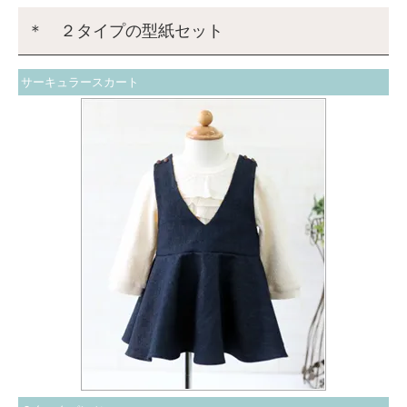
＊ ２タイプの型紙セット
サーキュラースカート