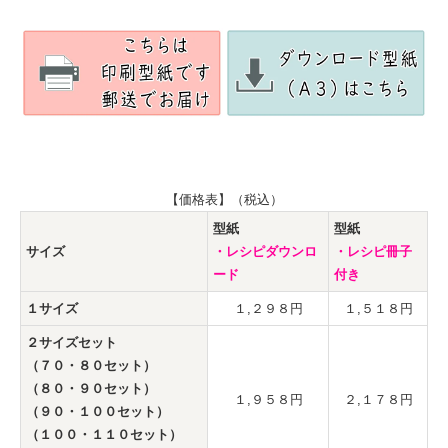
【価格表】（税込）
型紙
型紙
サイズ
・レシピダウンロ
・レシピ冊子
ード
付き
１サイズ
１,２９８円
１,５１８円
２サイズセット
（７０・８０セット）
（８０・９０セット）
１,９５８円
２,１７８円
（９０・１００セット）
（１００・１１０セット）