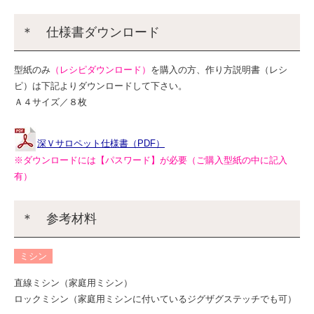
＊ 仕様書ダウンロード
型紙のみ
（レシピダウンロード）
を購入の方、作り方説明書（レシ
ピ）は下記よりダウンロードして下さい。
Ａ４サイズ／８枚
深Ｖサロペット仕様書（PDF）
※ダウンロードには【パスワード】が必要（ご購入型紙の中に記入
有）
＊ 参考材料
ミシン
直線ミシン（家庭用ミシン）
ロックミシン（家庭用ミシンに付いているジグザグステッチでも可）