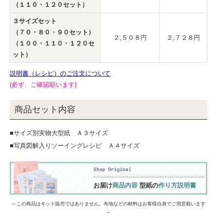
（１１０・１２０セット）
３サイズセット
（７０・８０・９０セット）
２,５０８円
２,７２８円
（１００・１１０・１２０セ
ット）
説明書（レシピ）のご注文について
(必ず、ご確認願います)
商品セット内容
■サイズ別実物大型紙 Ａ３サイズ
■写真図解入りソーイングレシピ Ａ４サイズ
Shop Original
お届け
商品内容
型紙の
作り方説明書
～この商品はキット販売ではありません。布地などの材料はお客様自身でご用意願います
～