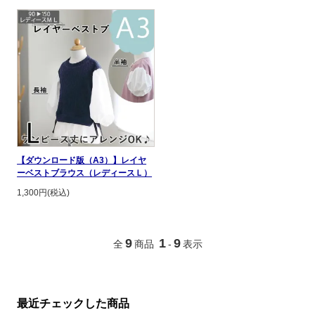
【ダウンロード版（A3）】レイヤ
ーベストブラウス（レディースＬ）
1,300円(税込)
9
1
9
全
商品
-
表示
最近チェックした商品