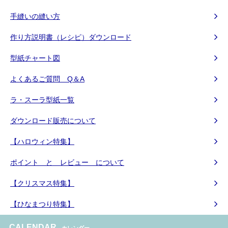
手縫いの縫い方
作り方説明書（レシピ）ダウンロード
型紙チャート図
よくあるご質問 Q＆A
ラ・スーラ型紙一覧
ダウンロード販売について
【ハロウィン特集】
ポイント と レビュー について
【クリスマス特集】
【ひなまつり特集】
CALENDAR