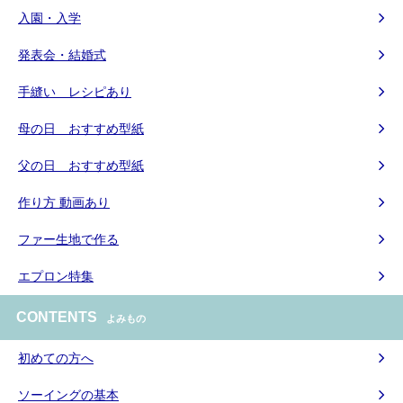
入園・入学
発表会・結婚式
手縫い レシピあり
母の日 おすすめ型紙
父の日 おすすめ型紙
作り方 動画あり
ファー生地で作る
エプロン特集
CONTENTS
よみもの
初めての方へ
ソーイングの基本