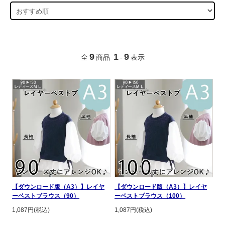
9
1
9
全
商品
-
表示
【ダウンロード版（A3）】レイヤ
【ダウンロード版（A3）】レイヤ
ーベストブラウス（90）
ーベストブラウス（100）
1,087円(税込)
1,087円(税込)