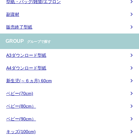
型紙・バッグ/雑貨/エプロン
副資材
販売終了型紙
GROUP
グループで探す
A3ダウンロード型紙
A4ダウンロード型紙
新生児(～６ヵ月) 60cm
ベビー(70cm)
ベビー(80cm）
ベビー(90cm）
キッズ(100cm)