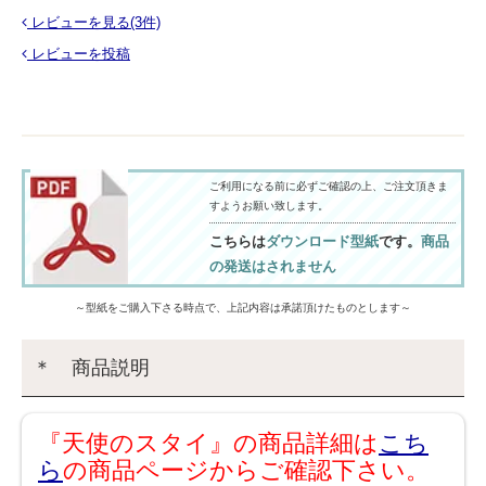
レビューを見る(3件)
レビューを投稿
ご利用になる前に必ずご確認の上、ご注文頂きま
すようお願い致します。
こちらは
ダウンロード型紙
です。
商品
の発送はされません
～型紙をご購入下さる時点で、上記内容は承諾頂けたものとします～
＊ 商品説明
『天使のスタイ』の商品詳細は
こち
ら
の商品ページからご確認下さい。