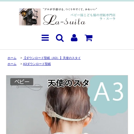
ホーム
>
【ダウンロード型紙（A3）】天使のスタイ
ホーム
>
A3ダウンロード型紙