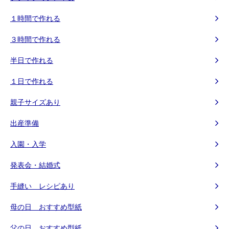
１時間で作れる
３時間で作れる
半日で作れる
１日で作れる
親子サイズあり
出産準備
入園・入学
発表会・結婚式
手縫い レシピあり
母の日 おすすめ型紙
父の日 おすすめ型紙