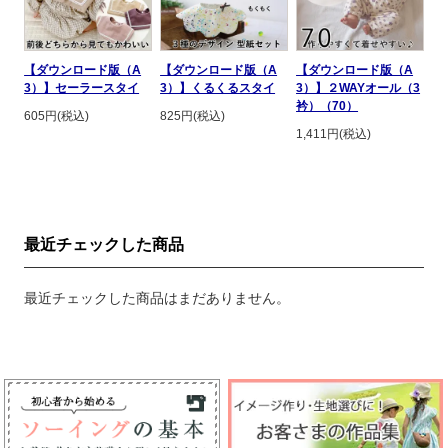
【ダウンロード版（A
【ダウンロード版（A
【ダウンロード版（A
3）】セーラースタイ
3）】くるくるスタイ
3）】２WAYオール（3
衿）（70）
605円(税込)
825円(税込)
1,411円(税込)
最近チェックした商品
最近チェックした商品はまだありません。