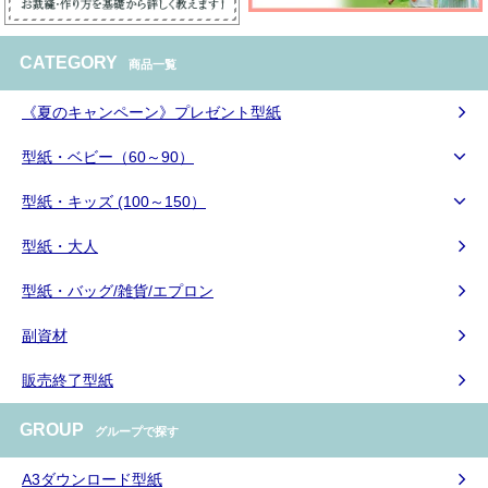
CATEGORY
商品一覧
《夏のキャンペーン》プレゼント型紙
型紙・ベビー（60～90）
型紙・キッズ (100～150）
型紙・大人
型紙・バッグ/雑貨/エプロン
副資材
販売終了型紙
GROUP
グループで探す
A3ダウンロード型紙