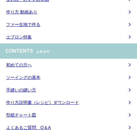
作り方 動画あり
ファー生地で作る
エプロン特集
CONTENTS
よみもの
初めての方へ
ソーイングの基本
手縫いの縫い方
作り方説明書（レシピ）ダウンロード
型紙チャート図
よくあるご質問 Q＆A