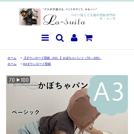
ホーム
>
【ダウンロード型紙（A3）】かぼちゃパンツ（70～100）
ホーム
>
A3ダウンロード型紙