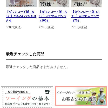
【ダウンロード版（A
【ダウンロード版（A
【ダウンロード版（A
3）】まあるいフリルス
3）】かぼちゃパンツ
3）】かぼちゃパンツ
タイ
（100）
（70）
660円(税込)
770円(税込)
770円(税込)
最近チェックした商品
最近チェックした商品はまだありません。