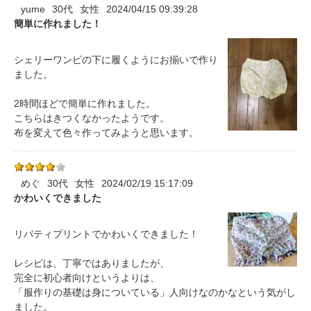
yume
30代
女性
2024/04/15 09:39:28
簡単に作れました！
シェリーワンピの下に履くようにお揃いで作り
ました。
2時間ほどで簡単に作れました。
こちらはきつくなかったようです。
布を変えて色々作ってみようと思います。
めぐ
30代
女性
2024/02/19 15:17:09
かわいくできました
リバティプリントでかわいくできました！
レシピは、丁寧ではありましたが、
完全に初心者向けというよりは、
「服作りの基礎は身についている」人向けなのかなという気がし
ました。