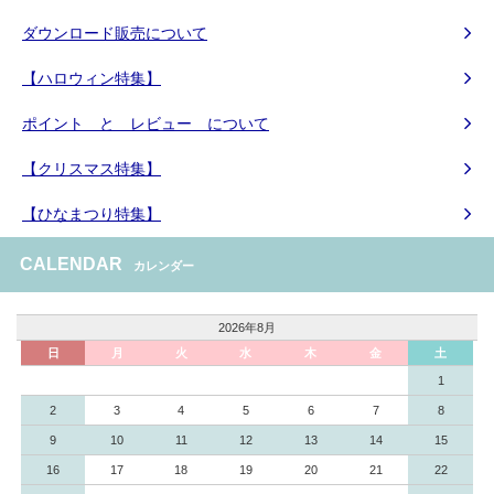
ダウンロード販売について
【ハロウィン特集】
ポイント と レビュー について
【クリスマス特集】
【ひなまつり特集】
CALENDAR
カレンダー
2026年8月
日
月
火
水
木
金
土
1
2
3
4
5
6
7
8
9
10
11
12
13
14
15
16
17
18
19
20
21
22