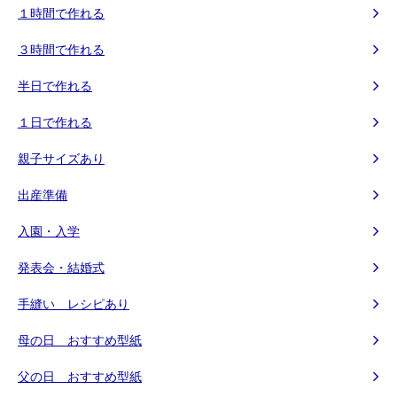
１時間で作れる
３時間で作れる
半日で作れる
１日で作れる
親子サイズあり
出産準備
入園・入学
発表会・結婚式
手縫い レシピあり
母の日 おすすめ型紙
父の日 おすすめ型紙