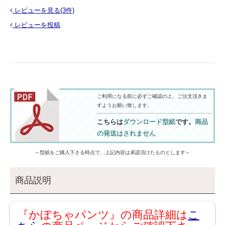
レビューを見る(3件)
レビューを投稿
ご利用になる前に必ずご確認の上、ご注文頂きま
すようお願い致します。
こちらは
ダウンロード型紙
です。
商品
の発送はされません
～型紙をご購入下さる時点で、上記内容は承諾頂けたものとします～
商品説明
『かぼちゃパンツ』の商品詳細は
こ