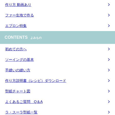
作り方 動画あり
ファー生地で作る
エプロン特集
CONTENTS
よみもの
初めての方へ
ソーイングの基本
手縫いの縫い方
作り方説明書（レシピ）ダウンロード
型紙チャート図
よくあるご質問 Q＆A
ラ・スーラ型紙一覧