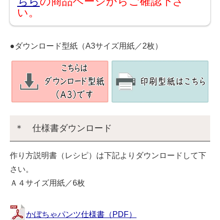
ちら
の商品ページからご確認下さ
い。
●ダウンロード型紙（A3サイズ用紙／2枚）
＊ 仕様書ダウンロード
作り方説明書（レシピ）は下記よりダウンロードして下
さい。
Ａ４サイズ用紙／6枚
かぼちゃパンツ仕様書（PDF）