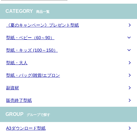
CATEGORY
商品一覧
《夏のキャンペーン》プレゼント型紙
型紙・ベビー（60～90）
型紙・キッズ (100～150）
型紙・大人
型紙・バッグ/雑貨/エプロン
副資材
販売終了型紙
GROUP
グループで探す
A3ダウンロード型紙