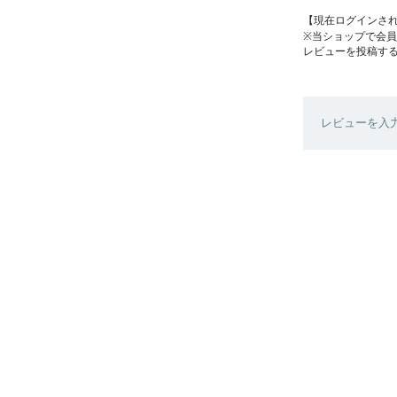
【現在ログインさ
※当ショップで会
レビューを投稿す
レビューを入