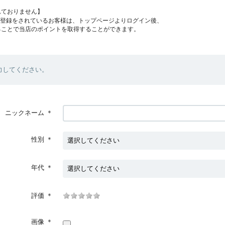
れておりません】
員登録をされているお客様は、トップページよりログイン後、
ることで当店のポイントを取得することができます。
力してください。
ニックネーム
＊
性別
＊
年代
＊
評価
＊
画像
＊