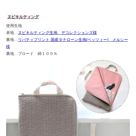
ヌビキルティング
使用生地
表地…
ヌビキルティング生地 デコレクションズ様
裏地…
リバティプリント 国産タナローン生地(ベッツィー) メルシー
様
裏地…ブロード 綿１００％