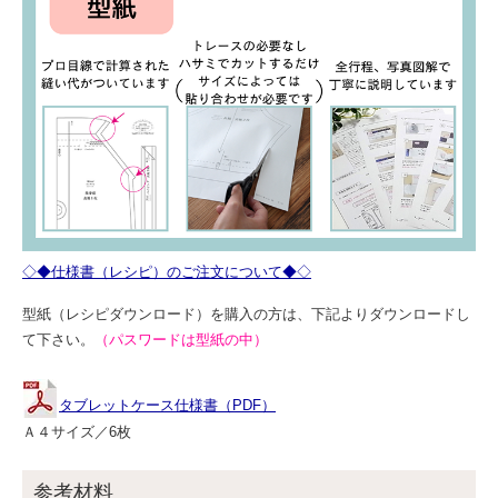
◇◆仕様書（レシピ）のご注文について◆◇
型紙（レシピダウンロード）を購入の方は、下記よりダウンロードし
て下さい。
（パスワードは型紙の中）
タブレットケース仕様書（PDF）
Ａ４サイズ／6枚
参考材料