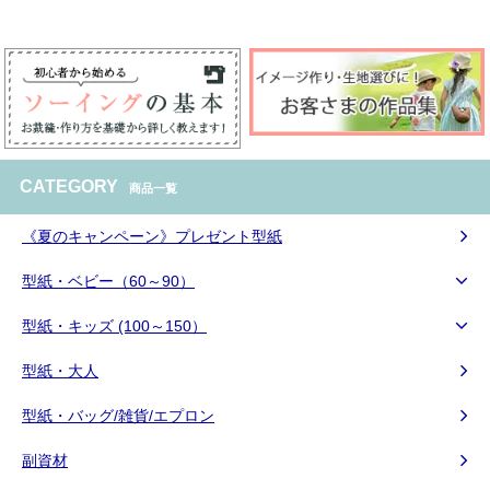
CATEGORY
商品一覧
《夏のキャンペーン》プレゼント型紙
型紙・ベビー（60～90）
型紙・キッズ (100～150）
型紙・大人
型紙・バッグ/雑貨/エプロン
副資材