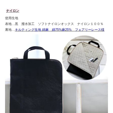
ナイロン
使用生地
表地…黒 撥水加工 ソフトナイロンオックス ナイロン１００％
裏地…
キルティング生地 綿麻 綿75%麻25% フェアリーレース様