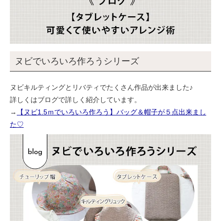
ヌビでいろいろ作ろうシリーズ
ヌビキルティングとリバティでたくさん作品が出来ました♪
詳しくはブログで詳しく紹介しています。
→
【ヌビ1.5ｍでいろいろ作ろう】バッグ＆帽子が５点出来まし
た♡