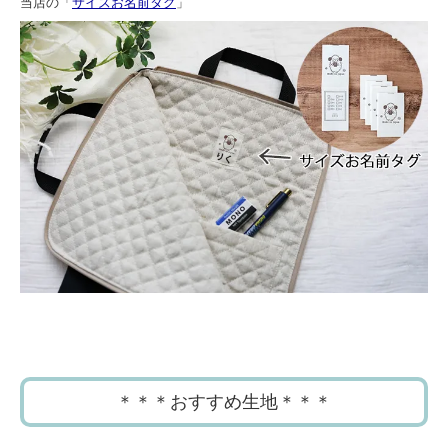
当店の「
サイズお名前タグ
」
＊＊＊おすすめ生地＊＊＊