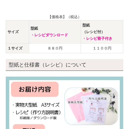
【価格表】（税込）
型紙
型紙
サイズ
（レシピ付）
・レシピダウンロード
・レシピ冊子付き
１サイズ
８８０円
１１００円
型紙と仕様書（レシピ）について