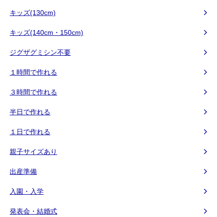
キッズ(130cm)
キッズ(140cm・150cm)
ジグザグミシン不要
１時間で作れる
３時間で作れる
半日で作れる
１日で作れる
親子サイズあり
出産準備
入園・入学
発表会・結婚式