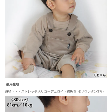
使用生地
身頃・・・ストレッチ入りコーデュロイ（綿97％ ポリウレタン3％）