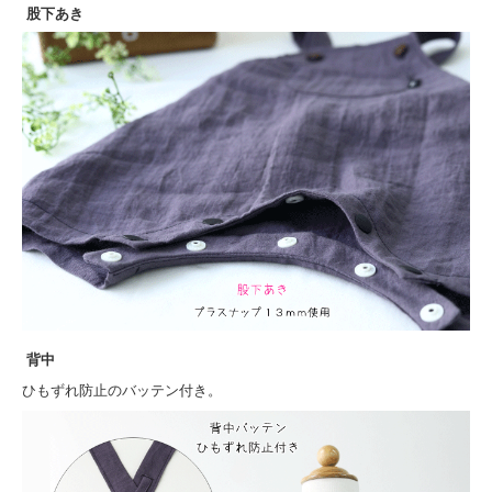
股下あき
背中
ひもずれ防止のバッテン付き。