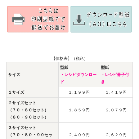
【価格表】（税込）
型紙
型紙
サイズ
・レシピダウンロー
・レシピ冊子付
ド
き
１サイズ
１,１９９円
１,４１９円
２サイズセット
（７０・８０セット）
１,８５９円
２,０７９円
（８０・９０セット）
３サイズセット
（７０・８０・９０セッ
２,４０９円
２,６２９円