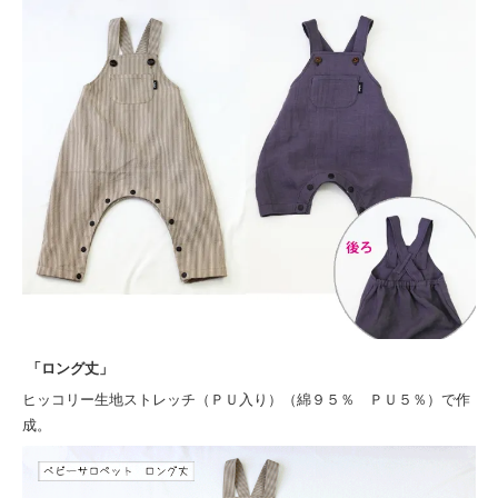
「ロング丈」
ヒッコリー生地ストレッチ（ＰＵ入り）（綿９５％ ＰＵ５％）で作
成。