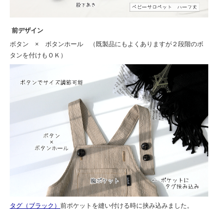
前デザイン
ボタン × ボタンホール （既製品にもよくありますが２段階のボ
タンを付けもＯＫ）
タグ（ブラック）
前ポケットを縫い付ける時に挟み込みました。