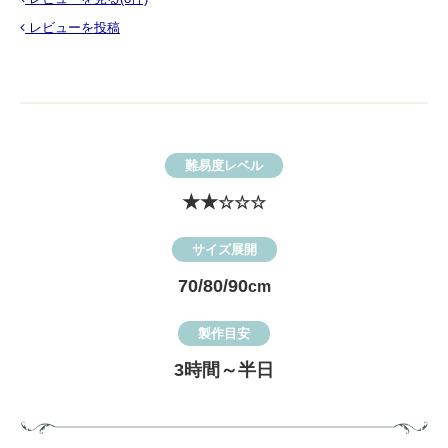
レビューを投稿
難易度レベル
★★
☆☆☆
サイズ展開
70/80/90
cm
製作目安
3時間～半日