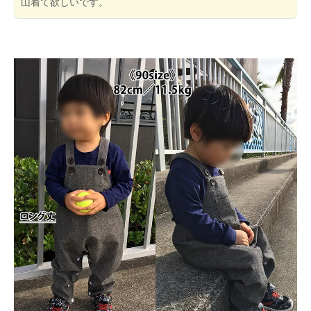
山着て欲しいです。