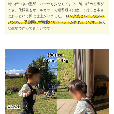
縫い代つきの型紙、パーツも少なくてすぐに縫い始める事が
でき、仕様書もオールカラーで順番通りに縫って行くと本当
にあっという間に仕上がりました。
ロング丈とハーフ丈2wa
yなので、季節問わず可愛いサロペットが作れそうです。
色ん
な生地で作ってみたいです！