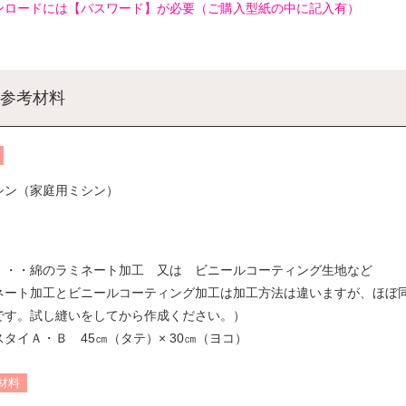
ンロードには【パスワード】が必要（ご購入型紙の中に記入有）
参考材料
シン（家庭用ミシン）
・・・綿のラミネート加工 又は ビニールコーティング生地など
ネート加工とビニールコーティング加工は加工方法は違いますが、ほぼ
です。試し縫いをしてから作成ください。）
タイＡ・Ｂ 45㎝（タテ）× 30㎝（ヨコ）
材料