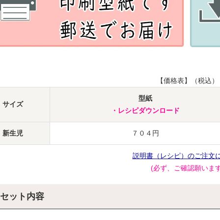
【価格表】（税込）
型紙
サイズ
・レシピダウンロード
新生児
７０４円
説明書（レシピ）のご注文
(必ず、ご確認願います
セット内容