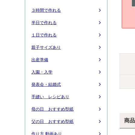
３時間で作れる
半日で作れる
１日で作れる
親子サイズあり
出産準備
入園・入学
発表会・結婚式
手縫い レシピあり
母の日 おすすめ型紙
商品
父の日 おすすめ型紙
作り方 動画あり