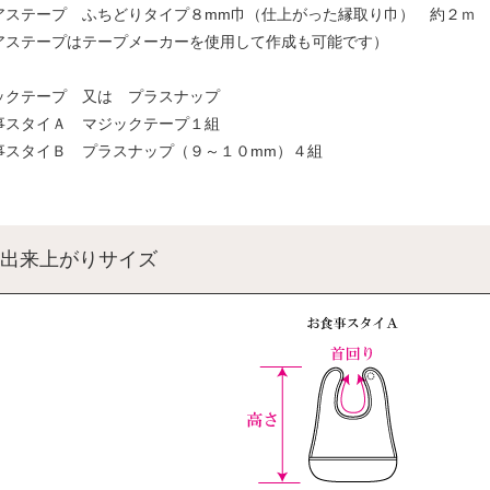
アステープ ふちどりタイプ８mm巾（仕上がった縁取り巾） 約２ｍ
アステープはテープメーカーを使用して作成も可能です）
ックテープ 又は プラスナップ
スタイＡ マジックテープ１組
スタイＢ プラスナップ（９～１０mm）４組
出来上がりサイズ