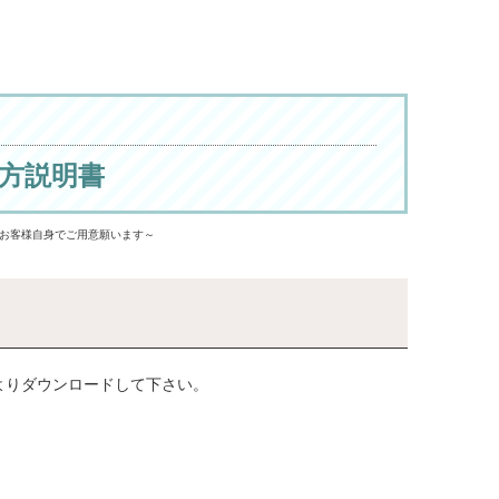
方説明書
お客様自身でご用意願います～
よりダウンロードして下さい。