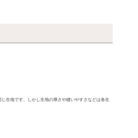
同じ生地です。しかし生地の厚さや縫いやすさなどは各生