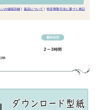
ョンの値段詳細
|
返品について
|
特定商取引法に基づく表記
製作目安
2～3
時間
cm