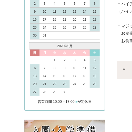
＊バイ
2
3
4
5
6
7
8
（バイ
9
10
11
12
13
14
15
16
17
18
19
20
21
22
＊マジ
23
24
25
26
27
28
29
お食事
30
31
お食事
2026年9月
日
月
火
水
木
金
土
1
2
3
4
5
6
7
8
9
10
11
12
＊ 
13
14
15
16
17
18
19
20
21
22
23
24
25
26
27
28
29
30
営業時間 10:00～17:00
■
が定休日