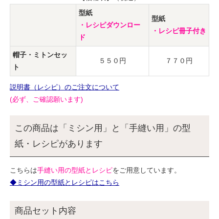
型紙
型紙
・レシピダウンロー
・レシピ冊子付き
ド
帽子・ミトンセッ
５５０円
７７０円
ト
説明書（レシピ）のご注文について
(必ず、ご確認願います)
この商品は「ミシン用」と「手縫い用」の型
紙・レシピがあります
こちらは
手縫い用の型紙とレシピ
をご用意しています。
◆ミシン用の型紙とレシピはこちら
商品セット内容