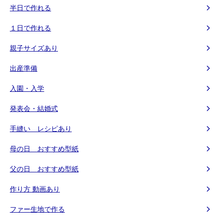
半日で作れる
１日で作れる
親子サイズあり
出産準備
入園・入学
発表会・結婚式
手縫い レシピあり
母の日 おすすめ型紙
父の日 おすすめ型紙
作り方 動画あり
ファー生地で作る