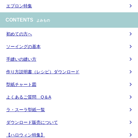
エプロン特集
CONTENTS
よみもの
初めての方へ
ソーイングの基本
手縫いの縫い方
作り方説明書（レシピ）ダウンロード
型紙チャート図
よくあるご質問 Q＆A
ラ・スーラ型紙一覧
ダウンロード販売について
【ハロウィン特集】