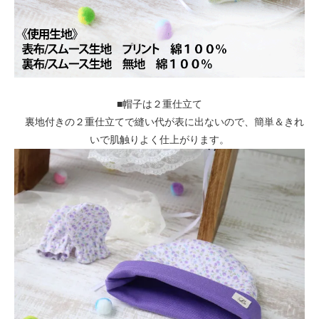
■帽子は２重仕立て
裏地付きの２重仕立てで縫い代が表に出ないので、簡単＆きれ
いで肌触りよく仕上がります。