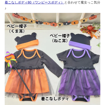
着こなしボディ80（ワンピースボディ）
と合わせて魔女っこ気分
♪