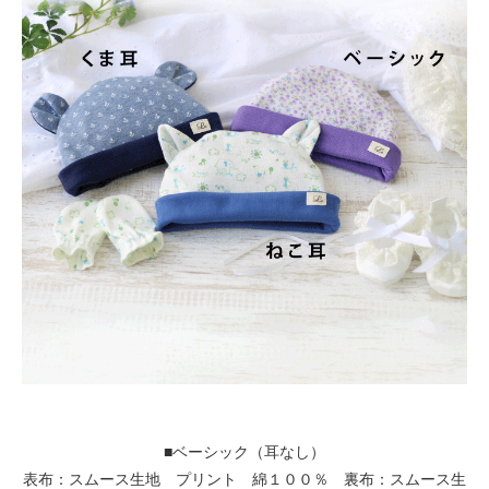
■ベーシック（耳なし）
表布：スムース生地 プリント 綿１００％ 裏布：スムース生