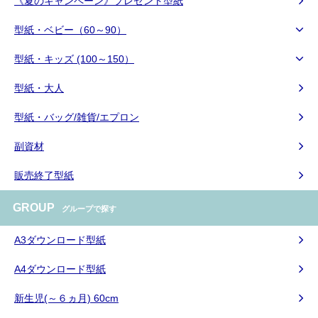
《夏のキャンペーン》プレゼント型紙
型紙・ベビー（60～90）
型紙・キッズ (100～150）
型紙・大人
型紙・バッグ/雑貨/エプロン
副資材
販売終了型紙
GROUP
グループで探す
A3ダウンロード型紙
A4ダウンロード型紙
新生児(～６ヵ月) 60cm