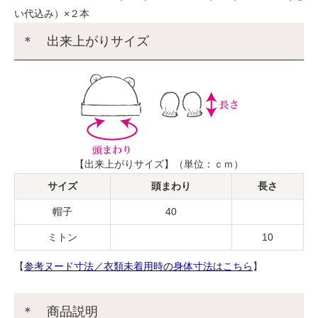
い代込み）×２本
＊ 出来上がりサイズ
【出来上がりサイズ】（単位：ｃｍ）
サイズ
頭まわり
長さ
帽子
40
ミトン
10
【
参考ヌード寸法／衣類未着用時の身体寸法はこちら
】
＊ 商品説明