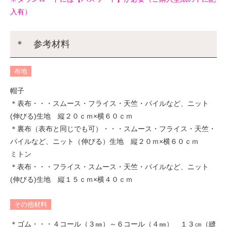
入有）
＊ 参考材料
布地
帽子
＊表布・・・スムース・フライス・天竺・パイルなど、ニット
(伸びる)生地 縦２０ｃｍ×横６０ｃｍ
＊裏布（表布と同じでも可）・・・スムース・フライス・天竺・
パイルなど、ニット（伸びる）生地 縦２０ｍ×横６０ｃｍ
ミトン
＊表布・・・フライス・スムース・天竺・パイルなど、ニット
(伸びる)生地 縦１５ｃｍ×横４０ｃｍ
その他材料
＊ゴム・・・４コール（３㎜）～６コール（４㎜） １３㎝（縫