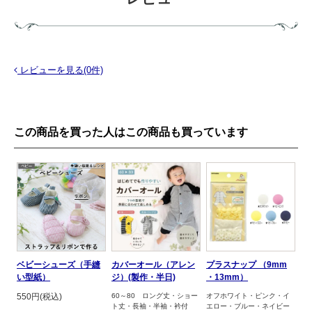
レビューを見る(0件)
この商品を買った人はこの商品も買っています
ベビーシューズ（手縫
カバーオール（アレン
プラスナップ （9mm
い型紙）
ジ）(製作・半日)
・13mm）
550円(税込)
60～80 ロング丈・ショー
オフホワイト・ピンク・イ
ト丈・長袖・半袖・衿付
エロー・ブルー・ネイビー