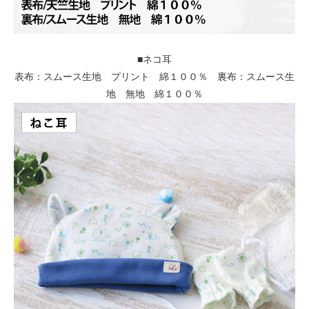
■ネコ耳
表布：スムース生地 プリント 綿１００％ 裏布：スムース生
地 無地 綿１００％