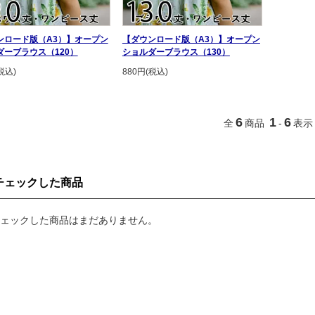
ンロード版（A3）】オープン
【ダウンロード版（A3）】オープン
ダーブラウス（120）
ショルダーブラウス（130）
税込)
880円(税込)
6
1
6
全
商品
-
表示
チェックした商品
ェックした商品はまだありません。