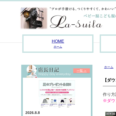
HOME
ホーム
ホーム
一覧 ＞
【ダウ
作り方
※ダウ
2026.8.8