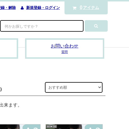
0
アイテム
登録・解除
新規登録・ログイン
お問い合わせ
質問
0）
出来ます。