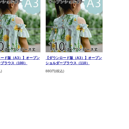
ード版（A3）】オープン
【ダウンロード版（A3）】オープン
ブラウス（100）
ショルダーブラウス（110）
)
880円(税込)