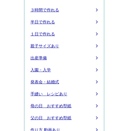
３時間で作れる
半日で作れる
１日で作れる
親子サイズあり
出産準備
入園・入学
発表会・結婚式
手縫い レシピあり
母の日 おすすめ型紙
父の日 おすすめ型紙
作り方 動画あり