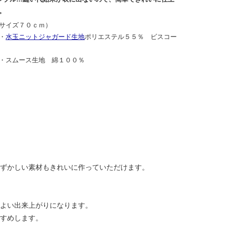
。
サイズ７０ｃｍ）
・
水玉ニットジャガード生地
ポリエステル５５％ ビスコー
・・スムース生地 綿１００％
ずかしい素材もきれいに作っていただけます。
よい出来上がりになります。
すめします。