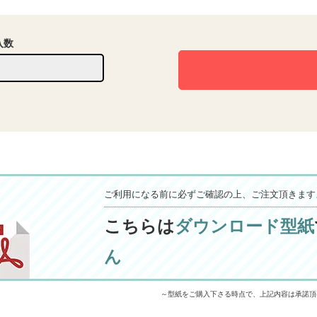
入数
ご利用になる前に必ずご確認の上、ご注文頂きます
こちらは
ダウンロード型紙
ん
～型紙をご購入下さる時点で、上記内容は承諾頂