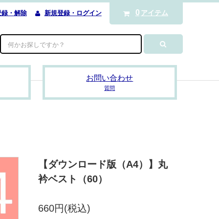
0
アイテム
登録・解除
新規登録・ログイン
お問い合わせ
質問
【ダウンロード版（A4）】丸
衿ベスト（60）
660円(税込)