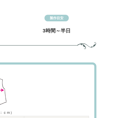
製作目安
3時間～半日
：ｃｍ）