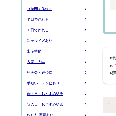
３時間で作れる
半日で作れる
１日で作れる
親子サイズあり
出産準備
●
入園・入学
●
発表会・結婚式
●
手縫い レシピあり
母の日 おすすめ型紙
＊ 
父の日 おすすめ型紙
作り方 動画あり