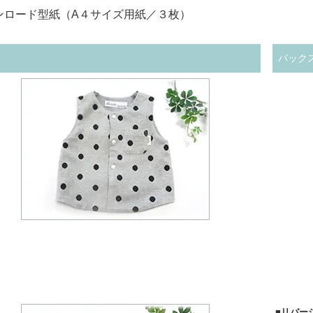
ンロード型紙（A４サイズ用紙／３枚）
バック
■リバー