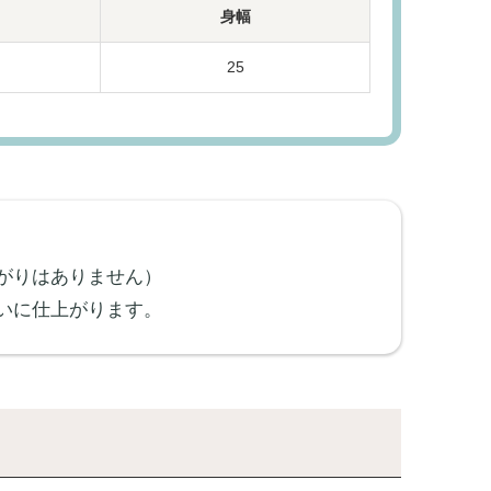
身幅
25
がりはありません）
いに仕上がります。