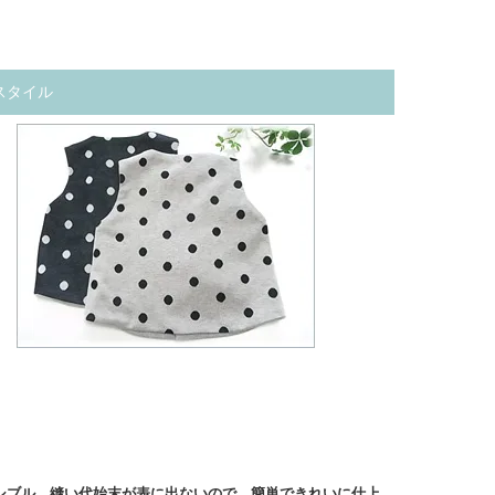
スタイル
シブル…縫い代始末が表に出ないので、簡単できれいに仕上