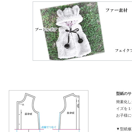
型紙のサ
簡素化し
イズを１
お子様に
▼型紙修