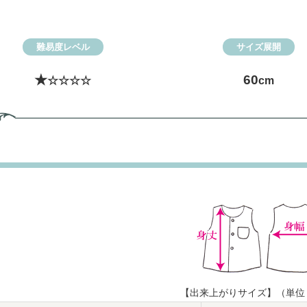
難易度レベル
サイズ展開
★
60
☆☆☆☆
cm
【出来上がりサイズ】（単位