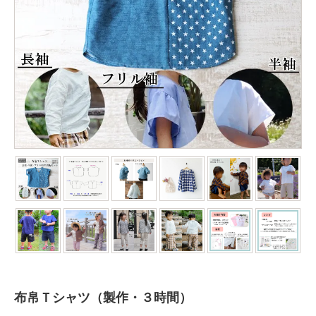
布帛Ｔシャツ（製作・３時間）