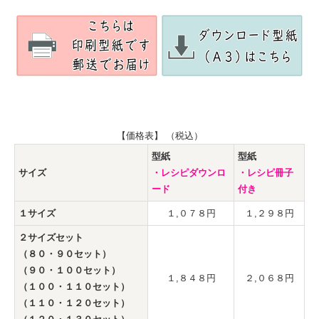
【価格表】 （税込）
型紙
型紙
サイズ
・レシピダウンロ
・レシピ冊子
ード
付き
１サイズ
１,０７８円
１,２９８円
２サイズセット
（８０・９０セット）
（９０・１００セット）
１,８４８円
２,０６８円
（１００・１１０セット）
（１１０・１２０セット）