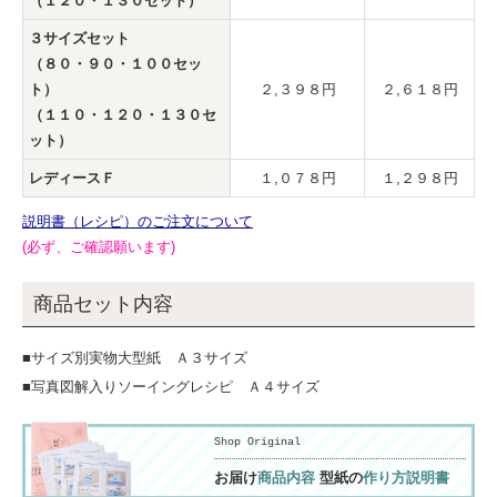
（１２０・１３０セット）
３サイズセット
（８０・９０・１００セッ
ト）
２,３９８円
２,６１８円
（１１０・１２０・１３０セ
ット）
レディースＦ
１,０７８円
１,２９８円
説明書（レシピ）のご注文について
(必ず、ご確認願います)
商品セット内容
■サイズ別実物大型紙 Ａ３サイズ
■写真図解入りソーイングレシピ Ａ４サイズ
Shop Original
お届け
商品内容
型紙の
作り方説明書