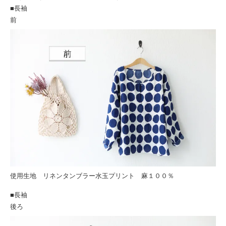
■長袖
前
使用生地 リネンタンブラー水玉プリント 麻１００％
■長袖
後ろ