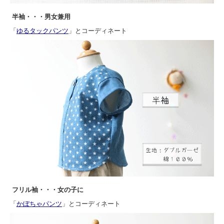
半袖・・・男女兼用
「
ゆるタックパンツ
」とコーディネート
フリル袖・・・女の子に
「
かぼちゃパンツ
」とコーディネート