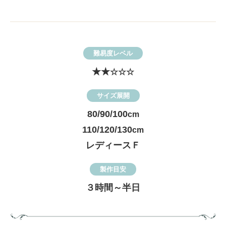
難易度レベル
★★
☆☆☆
サイズ展開
80/90/100
cm
110/120/130
cm
レディースＦ
製作目安
３時間～半日