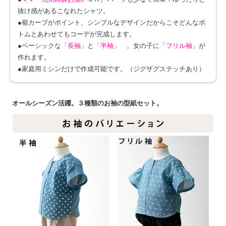
抜け感があるこなれたシャツ。
●裾カーブがポイント、シンプルなデザインだからこそどんなボ
トムとあわせてもコーデが完成します。
●ベーシックな
「長袖」
と
「半袖」
。女の子に
「フリル袖」
が
作れます。
●家庭用ミシンだけで作成可能です。（ジグザグステッチあり）
オールシーズン活躍。３種類のお袖の型紙セット。