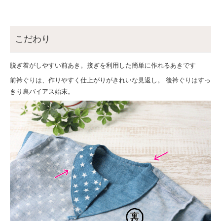
こだわり
脱ぎ着がしやすい前あき。接ぎを利用した簡単に作れるあきです
前衿ぐりは、作りやすく仕上がりがきれいな見返し。 後衿ぐりはすっ
きり裏バイアス始末。