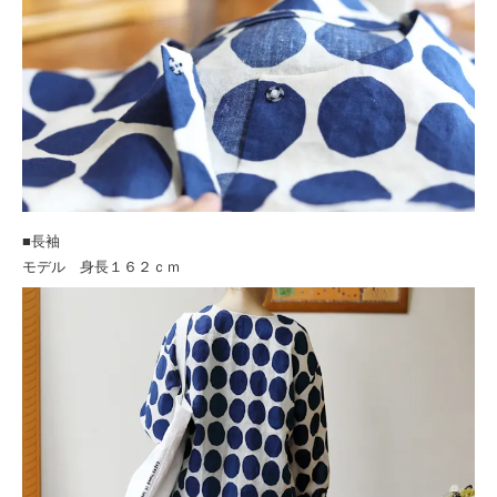
■長袖
モデル 身長１６２ｃｍ