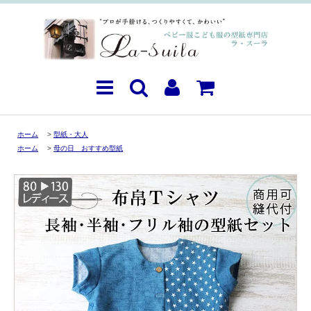
ホーム
>
型紙・大人
ホーム
>
母の日 おすすめ型紙