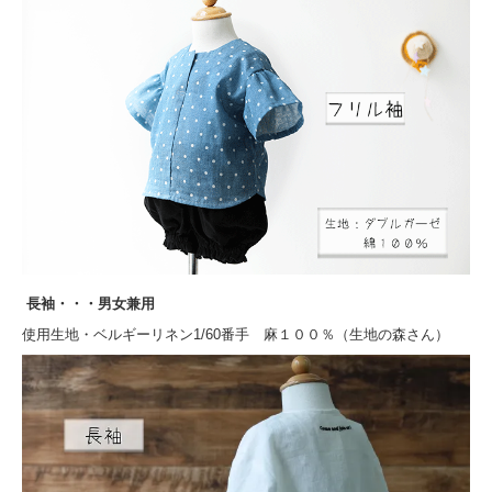
長袖・・・男女兼用
使用生地・ベルギーリネン1/60番手 麻１００％（生地の森さん）