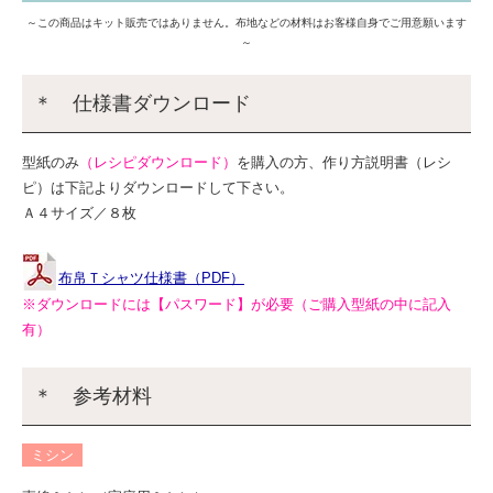
～この商品はキット販売ではありません。布地などの材料はお客様自身でご用意願います
～
＊ 仕様書ダウンロード
型紙のみ
（レシピダウンロード）
を購入の方、作り方説明書（レシ
ピ）は下記よりダウンロードして下さい。
Ａ４サイズ／８枚
布帛Ｔシャツ仕様書（PDF）
※ダウンロードには【パスワード】が必要（ご購入型紙の中に記入
有）
＊ 参考材料
ミシン