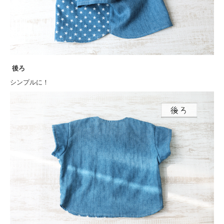
後ろ
シンプルに！