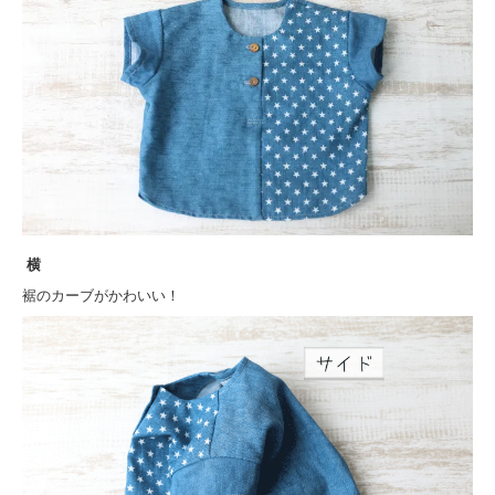
横
裾のカーブがかわいい！