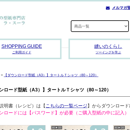
メルマガ
SHOPPING GUIDE
縫いのくらし
ご利用ガイド
ソーイングを学ぶ
>
【ダウンロード型紙（A3）】タートルＴシャツ（80～120）
ンロード型紙（A3）】タートルＴシャツ（80～120）
説明書（レシピ）は【
こちらの一覧ページ
】からダウンロード
ンロードには【パスワード】が必要（ご購入型紙の中に記入）