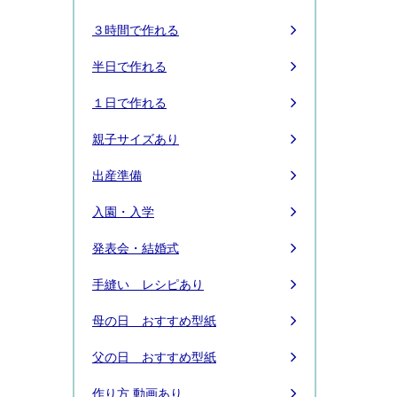
３時間で作れる
半日で作れる
１日で作れる
親子サイズあり
出産準備
入園・入学
発表会・結婚式
手縫い レシピあり
母の日 おすすめ型紙
父の日 おすすめ型紙
作り方 動画あり