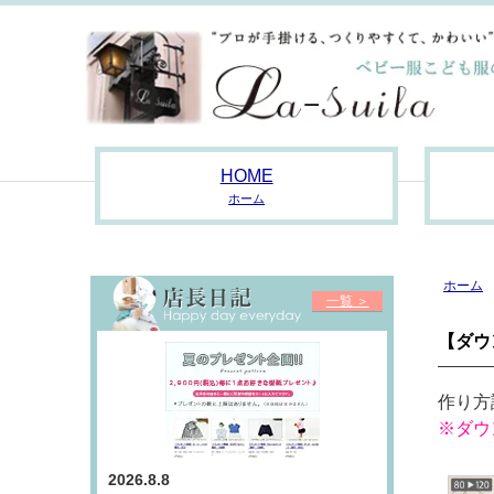
HOME
ホーム
ホーム
一覧 ＞
【ダウ
作り方
※ダウ
2026.8.8