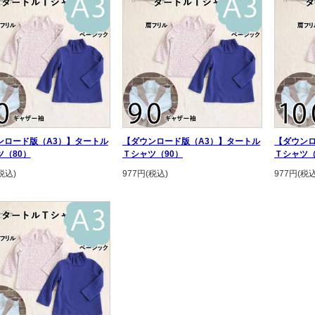
ンロード版（A3）】タートル
【ダウンロード版（A3）】タートル
【ダウンロ
ツ（80）
Ｔシャツ（90）
Ｔシャツ（
税込)
977円(税込)
977円(税込