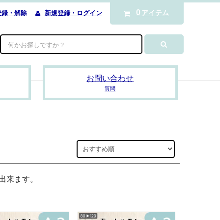
0
アイテム
登録・解除
新規登録・ログイン
お問い合わせ
質問
出来ます。