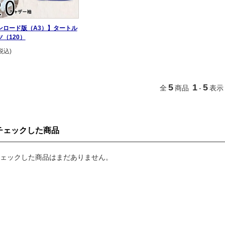
ンロード版（A3）】タートル
（120）
税込)
5
1
5
全
商品
-
表示
チェックした商品
ェックした商品はまだありません。