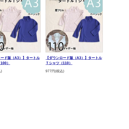
ード版（A3）】タートル
【ダウンロード版（A3）】タートル
100）
Ｔシャツ（110）
)
977円(税込)