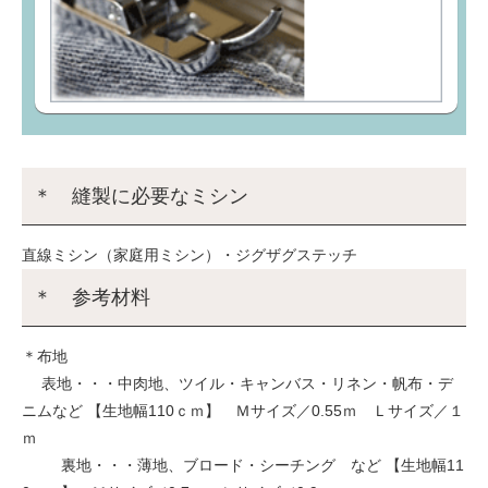
＊ 縫製に必要なミシン
直線ミシン（家庭用ミシン）・ジグザグステッチ
＊ 参考材料
＊布地
表地・・・中肉地、ツイル・キャンバス・リネン・帆布・デ
ニムなど 【生地幅110ｃｍ】 Ｍサイズ／0.55ｍ Ｌサイズ／１
ｍ
裏地・・・薄地、ブロード・シーチング など 【生地幅11