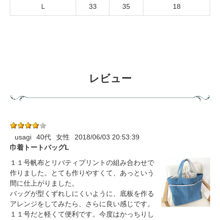
Ｌ
33
35
18
レビュー
usagi
40代
女性
2018/06/03 20:53:39
巾着トートバッグL
１１号帆布とリバティプリントの組み合わせで
作りました。とても作りやすくて、あっという
間に仕上がりました。
バッグが型くずれしにくいように、底板を作る
アレンジをしてみたら、さらに良い感じです。
１１号だと軽くて便利です。今度はかっちりし