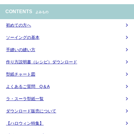
CONTENTS
よみもの
初めての方へ
ソーイングの基本
手縫いの縫い方
作り方説明書（レシピ）ダウンロード
型紙チャート図
よくあるご質問 Q＆A
ラ・スーラ型紙一覧
ダウンロード販売について
【ハロウィン特集】