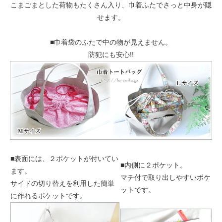
こまごまとした荷物もたくさん入り、巾着ふたでさっと中身が隠
せます。
■巾着袋のふたで中の物が見えません。
防犯にも安心!!
■表面には、２ポケットが付いてい
■内側に２ポケット。
ます。
マチ付で取り出しやすいポケ
サイドの切り替えを利用した簡単
ットです。
に作れるポケットです。