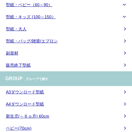
型紙・ベビー（60～90）
型紙・キッズ (100～150）
型紙・大人
型紙・バッグ/雑貨/エプロン
副資材
販売終了型紙
GROUP
グループで探す
A3ダウンロード型紙
A4ダウンロード型紙
新生児(～６ヵ月) 60cm
ベビー(70cm)