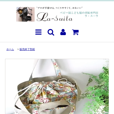
ホーム
>
販売終了型紙