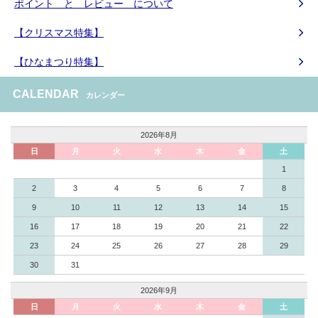
ポイント と レビュー について
【クリスマス特集】
【ひなまつり特集】
CALENDAR
カレンダー
2026年8月
日
月
火
水
木
金
土
1
2
3
4
5
6
7
8
9
10
11
12
13
14
15
16
17
18
19
20
21
22
23
24
25
26
27
28
29
30
31
2026年9月
日
月
火
水
木
金
土