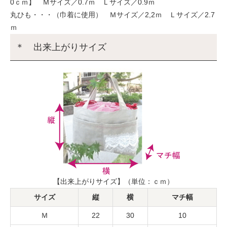
0ｃｍ】 Ｍサイズ／0.7ｍ Ｌサイズ／0.9ｍ
丸ひも・・・（巾着に使用） Ｍサイズ／2,2ｍ Ｌサイズ／2.7
ｍ
＊ 出来上がりサイズ
【出来上がりサイズ】（単位：ｃｍ）
サイズ
縦
横
マチ幅
Ｍ
22
30
10