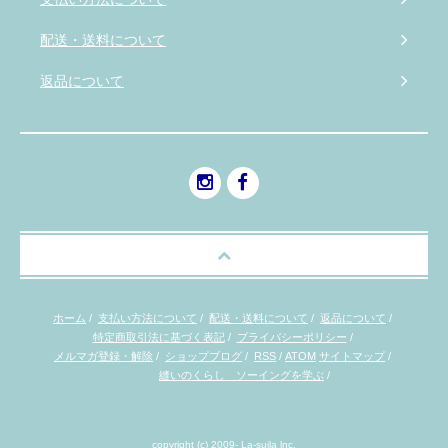
配送・送料について
返品について
ホーム
/
支払い方法について
/
配送・送料について
/
返品について
/
特定商取引法に基づく表記
/
プライバシーポリシー
/
メルマガ登録・解除
/
ショップブログ
/
RSS
/
ATOM
サイトマップ
/
縫いのくらし ソーイングを学ぶ
/
copyright (c) 2009- La-suila lnc.