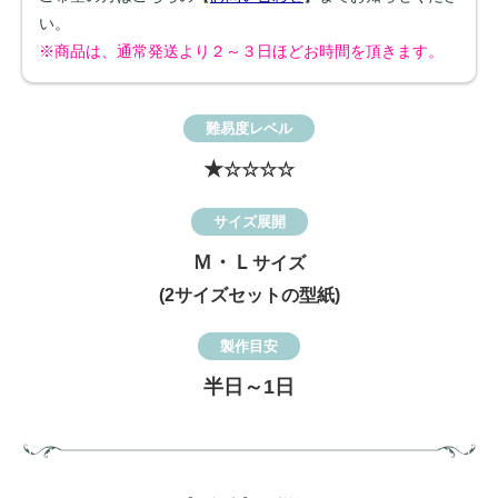
い。
※商品は、通常発送より２～３日ほどお時間を頂きます。
難易度レベル
★
☆☆☆☆
サイズ展開
Ｍ・Ｌ
サイズ
(2サイズセットの型紙)
製作目安
半日～1日