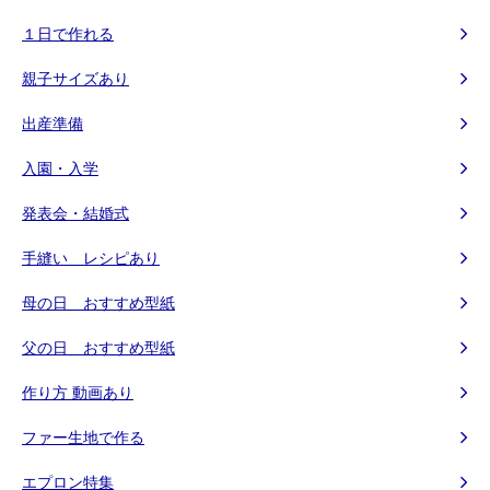
１日で作れる
親子サイズあり
出産準備
入園・入学
発表会・結婚式
手縫い レシピあり
母の日 おすすめ型紙
父の日 おすすめ型紙
作り方 動画あり
ファー生地で作る
エプロン特集