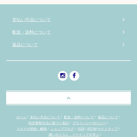
支払い方法について
配送・送料について
返品について
ホーム
/
支払い方法について
/
配送・送料について
/
返品について
/
特定商取引法に基づく表記
/
プライバシーポリシー
/
メルマガ登録・解除
/
ショップブログ
/
RSS
/
ATOM
サイトマップ
/
縫いのくらし ソーイングを学ぶ
/