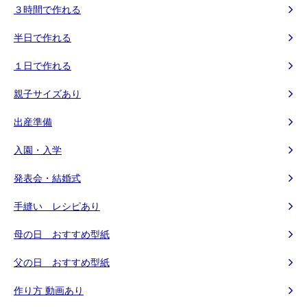
３時間で作れる
半日で作れる
１日で作れる
親子サイズあり
出産準備
入園・入学
発表会・結婚式
手縫い レシピあり
母の日 おすすめ型紙
父の日 おすすめ型紙
作り方 動画あり