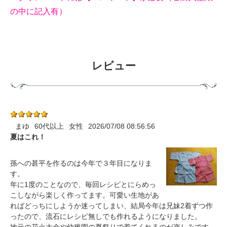
の中に記入有）
レビュー
まゆ
60代以上
女性
2026/07/08 08:56:56
夏はこれ！
孫への甚平を作るのは今年で３年目になりま
す。
年に1度のことなので、毎回レシピとにらめっ
こしながら楽しく作ってます。可愛い生地があ
ればどっちにしようか迷ってしまい、結局今年は兄妹2着ずつ作
ったので、流石にレシピ無しでも作れるようになりました。
地元の花火大会や幼稚園の夏祭りで着てくれるのが楽しみです。