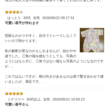
はっとり
30代
女性
2026/06/22 09:17:31
可愛い甚平が作れます
型紙もわかりやすく、自分でトレースしなくて
いいので助かります。
私の解釈が変なのかもしれませんが、紐がやや
謎でした。三角の端を縫おうとしても、写真の
ようにはならずに、三角ではない端なら写真のようになるのです
が…。
これではないですが、柄の向きがあるものは肩で繋ぎ合わせて縫
いましたが、満足です。
ミナリリー
60代以上
女性
2025/05/21 10:59:13
可愛い甚平さん