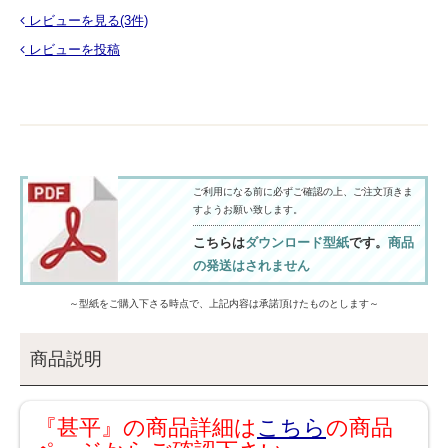
レビューを見る(3件)
レビューを投稿
ご利用になる前に必ずご確認の上、ご注文頂きま
すようお願い致します。
こちらは
ダウンロード型紙
です。
商品
の発送はされません
～型紙をご購入下さる時点で、上記内容は承諾頂けたものとします～
商品説明
『甚平』の商品詳細は
こちら
の商品