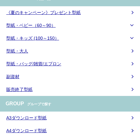
《夏のキャンペーン》プレゼント型紙
型紙・ベビー（60～90）
型紙・キッズ (100～150）
型紙・大人
型紙・バッグ/雑貨/エプロン
副資材
販売終了型紙
GROUP
グループで探す
A3ダウンロード型紙
A4ダウンロード型紙