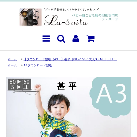
ホーム
>
【ダウンロード型紙（A3）】甚平（80～150／大人S・M・L・LL）
ホーム
>
A3ダウンロード型紙