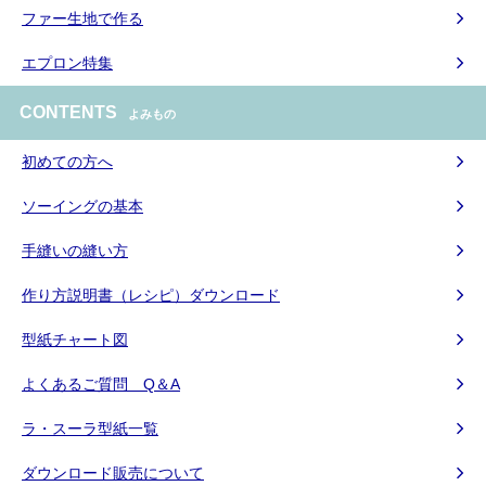
ファー生地で作る
エプロン特集
CONTENTS
よみもの
初めての方へ
ソーイングの基本
手縫いの縫い方
作り方説明書（レシピ）ダウンロード
型紙チャート図
よくあるご質問 Q＆A
ラ・スーラ型紙一覧
ダウンロード販売について