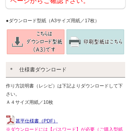
ページからご確認下さい。
●ダウンロード型紙（A3サイズ用紙／17枚）
＊ 仕様書ダウンロード
作り方説明書（レシピ）は下記よりダウンロードして下
さい。
Ａ４サイズ用紙／10枚
甚平仕様書（PDF）
※ダウンロードには【パスワード】が必要（ご購入型紙