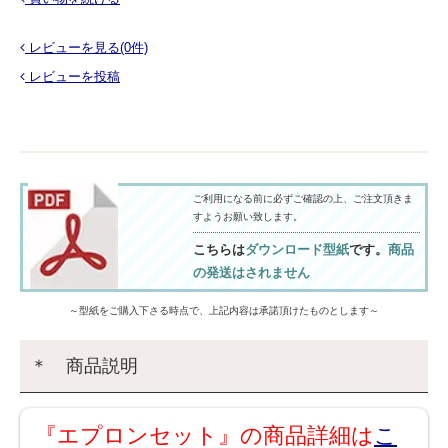
レビューを見る(0件)
レビューを投稿
ご利用になる前に必ずご確認の上、ご注文頂きま
すようお願い致します。
こちらは
ダウンロード型紙
です。
商品
の発送はされません
～型紙をご購入下さる時点で、上記内容は承諾頂けたものとします～
＊ 商品説明
『エプロンセット』の商品詳細は
こ