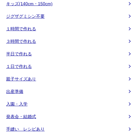
キッズ(140cm・150cm)
ジグザグミシン不要
１時間で作れる
３時間で作れる
半日で作れる
１日で作れる
親子サイズあり
出産準備
入園・入学
発表会・結婚式
手縫い レシピあり