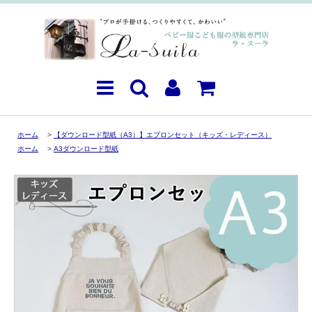
ホーム
>
【ダウンロード型紙（A3）】エプロンセット（キッズ・レディース）
ホーム
>
A3ダウンロード型紙