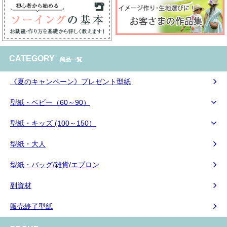
CATEGORY
商品一覧
《夏のキャンペーン》プレゼント型紙
型紙・ベビー（60～90）
型紙・キッズ (100～150）
型紙・大人
型紙・バッグ/雑貨/エプロン
副資材
販売終了型紙