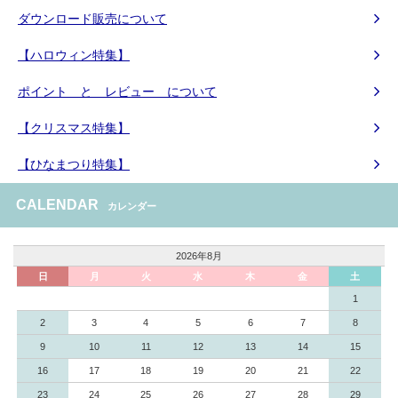
ダウンロード販売について
【ハロウィン特集】
ポイント と レビュー について
【クリスマス特集】
【ひなまつり特集】
CALENDAR
カレンダー
2026年8月
日
月
火
水
木
金
土
1
2
3
4
5
6
7
8
9
10
11
12
13
14
15
16
17
18
19
20
21
22
23
24
25
26
27
28
29