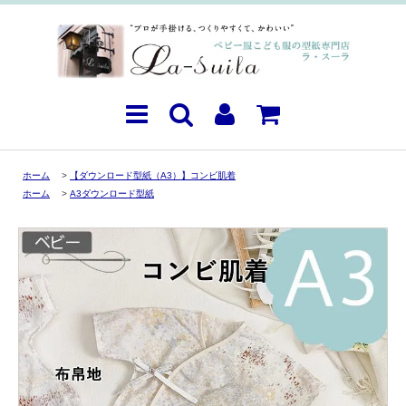
ホーム
>
【ダウンロード型紙（A3）】コンビ肌着
ホーム
>
A3ダウンロード型紙