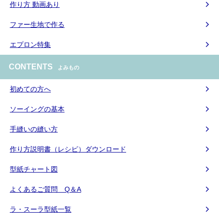
作り方 動画あり
ファー生地で作る
エプロン特集
CONTENTS
よみもの
初めての方へ
ソーイングの基本
手縫いの縫い方
作り方説明書（レシピ）ダウンロード
型紙チャート図
よくあるご質問 Q＆A
ラ・スーラ型紙一覧