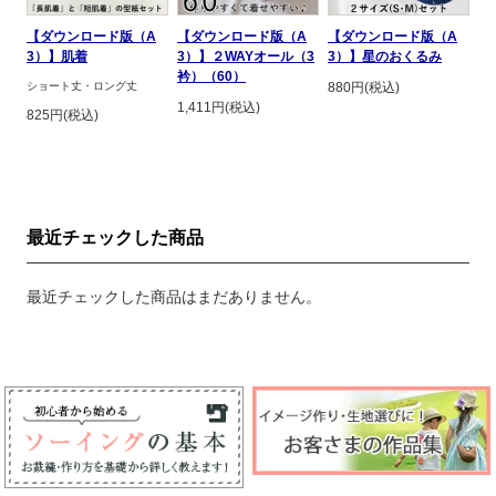
【ダウンロード版（A
【ダウンロード版（A
【ダウンロード版（A
3）】肌着
3）】２WAYオール（3
3）】星のおくるみ
衿）（60）
ショート丈・ロング丈
880円(税込)
1,411円(税込)
825円(税込)
最近チェックした商品
最近チェックした商品はまだありません。