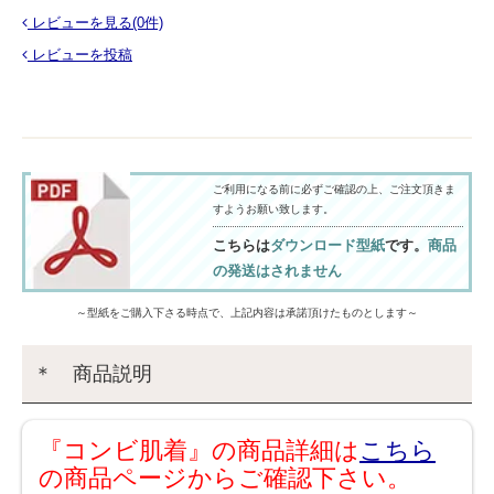
レビューを見る(0件)
レビューを投稿
ご利用になる前に必ずご確認の上、ご注文頂きま
すようお願い致します。
こちらは
ダウンロード型紙
です。
商品
の発送はされません
～型紙をご購入下さる時点で、上記内容は承諾頂けたものとします～
＊ 商品説明
『コンビ肌着』の商品詳細は
こちら
の商品ページからご確認下さい。