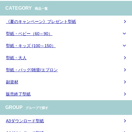
CATEGORY
商品一覧
《夏のキャンペーン》プレゼント型紙
型紙・ベビー（60～90）
型紙・キッズ (100～150）
型紙・大人
型紙・バッグ/雑貨/エプロン
副資材
販売終了型紙
GROUP
グループで探す
A3ダウンロード型紙