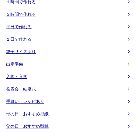
１時間で作れる
３時間で作れる
半日で作れる
１日で作れる
親子サイズあり
出産準備
入園・入学
発表会・結婚式
手縫い レシピあり
母の日 おすすめ型紙
父の日 おすすめ型紙