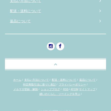
支払い方法について
配送・送料について
返品について
ホーム
/
支払い方法について
/
配送・送料について
/
返品について
/
特定商取引法に基づく表記
/
プライバシーポリシー
/
メルマガ登録・解除
/
ショップブログ
/
RSS
/
ATOM
サイトマップ
/
縫いのくらし ソーイングを学ぶ
/