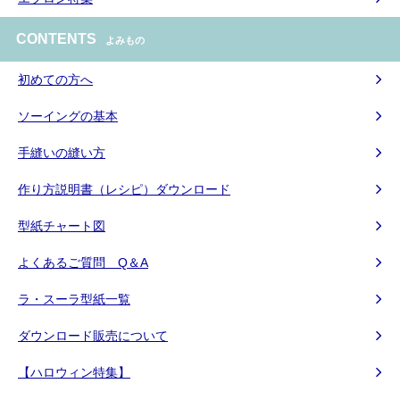
CONTENTS
よみもの
初めての方へ
ソーイングの基本
手縫いの縫い方
作り方説明書（レシピ）ダウンロード
型紙チャート図
よくあるご質問 Q＆A
ラ・スーラ型紙一覧
ダウンロード販売について
【ハロウィン特集】