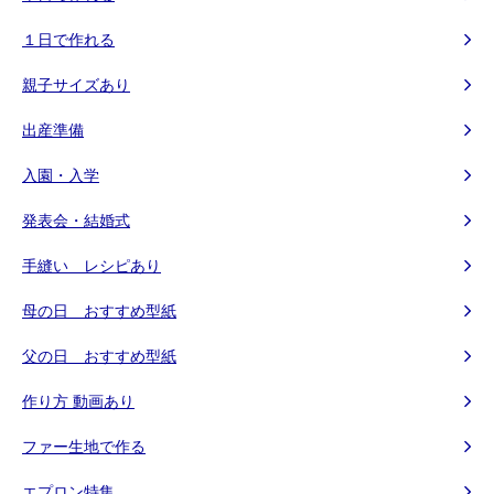
１日で作れる
親子サイズあり
出産準備
入園・入学
発表会・結婚式
手縫い レシピあり
母の日 おすすめ型紙
父の日 おすすめ型紙
作り方 動画あり
ファー生地で作る
エプロン特集