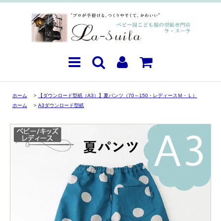
ホーム
>
【ダウンロード型紙（A3）】夏パンツ（70～150・レディースＭ・Ｌ）
ホーム
>
A3ダウンロード型紙