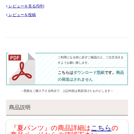
レビューを見る(5件)
レビューを投稿
ご利用になる前に必ずご確認の上、ご注文頂きま
すようお願い致します。
こちらは
ダウンロード型紙
です。
商品
の発送はされません
～型紙をご購入下さる時点で、上記内容は承諾頂けたものとします～
商品説明
『夏パンツ』の商品詳細は
こちら
の