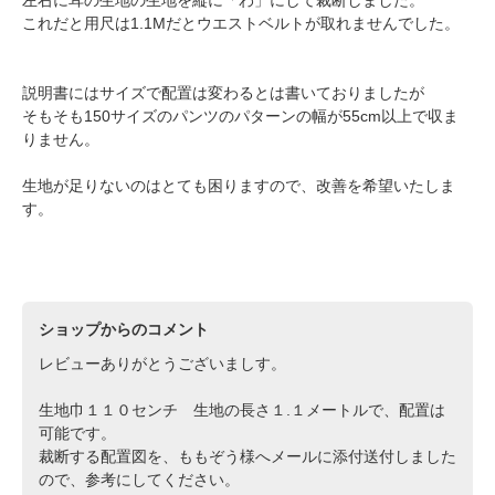
これだと用尺は1.1Mだとウエストベルトが取れませんでした。
説明書にはサイズで配置は変わるとは書いておりましたが
そもそも150サイズのパンツのパターンの幅が55cm以上で収ま
りません。
生地が足りないのはとても困りますので、改善を希望いたしま
す。
ショップからのコメント
レビューありがとうございましす。
生地巾１１０センチ 生地の長さ１.１メートルで、配置は
可能です。
裁断する配置図を、ももぞう様へメールに添付送付しました
ので、参考にしてください。