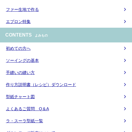
ファー生地で作る
エプロン特集
CONTENTS
よみもの
初めての方へ
ソーイングの基本
手縫いの縫い方
作り方説明書（レシピ）ダウンロード
型紙チャート図
よくあるご質問 Q＆A
ラ・スーラ型紙一覧