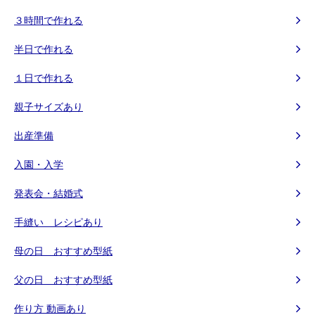
３時間で作れる
半日で作れる
１日で作れる
親子サイズあり
出産準備
入園・入学
発表会・結婚式
手縫い レシピあり
母の日 おすすめ型紙
父の日 おすすめ型紙
作り方 動画あり