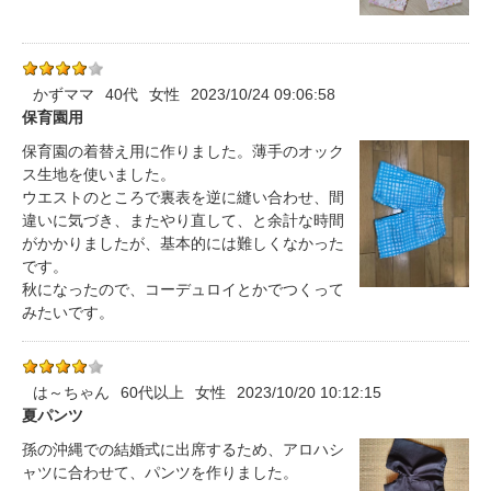
かずママ
40代
女性
2023/10/24 09:06:58
保育園用
保育園の着替え用に作りました。薄手のオック
ス生地を使いました。
ウエストのところで裏表を逆に縫い合わせ、間
違いに気づき、またやり直して、と余計な時間
がかかりましたが、基本的には難しくなかった
です。
秋になったので、コーデュロイとかでつくって
みたいです。
は～ちゃん
60代以上
女性
2023/10/20 10:12:15
夏パンツ
孫の沖縄での結婚式に出席するため、アロハシ
ャツに合わせて、パンツを作りました。