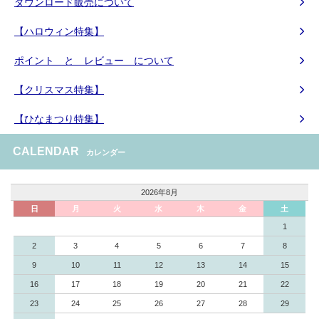
ダウンロード販売について
【ハロウィン特集】
ポイント と レビュー について
【クリスマス特集】
【ひなまつり特集】
CALENDAR
カレンダー
2026年8月
日
月
火
水
木
金
土
1
2
3
4
5
6
7
8
9
10
11
12
13
14
15
16
17
18
19
20
21
22
23
24
25
26
27
28
29