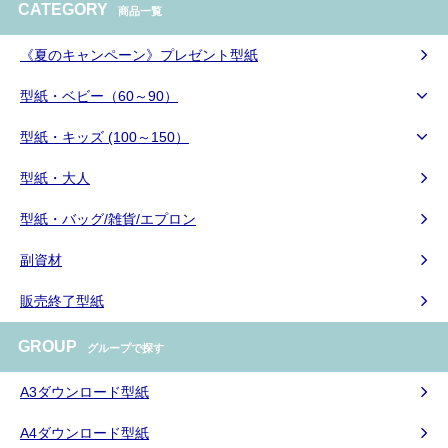
CATEGORY
商品一覧
《夏のキャンペーン》プレゼント型紙
型紙・ベビー（60～90）
型紙・キッズ (100～150）
型紙・大人
型紙・バッグ/雑貨/エプロン
副資材
販売終了型紙
GROUP
グループで探す
A3ダウンロード型紙
A4ダウンロード型紙