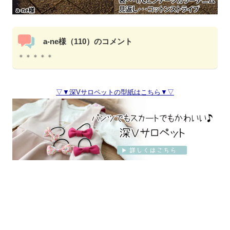
a-ne様（110）のコメント
＊＊＊＊＊
▽▼深Vサロペットの型紙はこちら▼▽