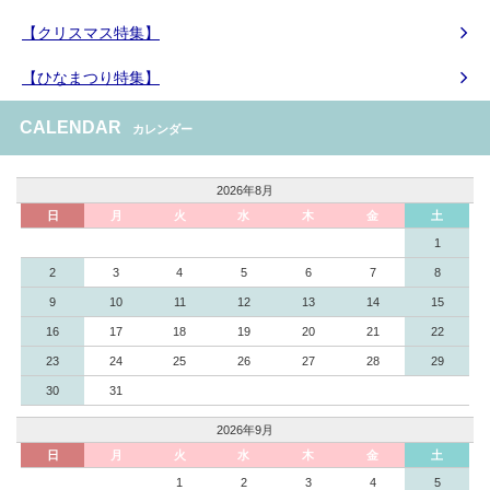
【クリスマス特集】
【ひなまつり特集】
CALENDAR
カレンダー
2026年8月
日
月
火
水
木
金
土
1
2
3
4
5
6
7
8
9
10
11
12
13
14
15
16
17
18
19
20
21
22
23
24
25
26
27
28
29
30
31
2026年9月
日
月
火
水
木
金
土
1
2
3
4
5