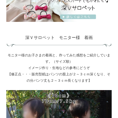
深Ｖサロペット モニター様 着画
モニター様のお子さまの着画と、作ってみた感想をご紹介していま
す。（サイズ順）
イメージ作り・生地などの参考にどうぞ
【修正点・・・販売型紙はパンツの股上が２～３ｃｍ深くなり、そ
の分パンツ丈も２～３ｃｍ長くなります】