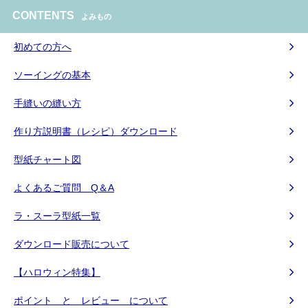
CONTENTS
よみもの
初めての方へ
ソーイングの基本
手縫いの縫い方
作り方説明書（レシピ）ダウンロード
型紙チャート図
よくあるご質問 Q＆A
ラ・スーラ型紙一覧
ダウンロード販売について
【ハロウィン特集】
ポイント と レビュー について