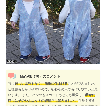
Ma*a様（70）のコメント
特に
難しい工程もなく、簡単に仕上げる
ことができました。
仕様書もわかりやすいので、初心者の人でも作りやすいと思
います。 また、パンツもスカートもとても可愛く、
着せた
時にはそのシルエットの綺麗さに驚きました。
生地を変え