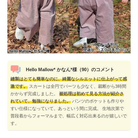
Hello Mallow* かなん*様（90）のコメント
縫製はとても簡単なのに、綺麗なシルエットに仕上がって感
激です。
スカートは全円でパーツも少なく、裁断から3時間
かからず完成しました。
裾処理は初めて見る方法が紹介さ
れていて、勉強になりました。
パンツのポケットも作りや
すい仕様になっていて、あっという間に完成。 生地次第で
普段着からフォーマルまで、幅広く対応出来るのが嬉しいで
す。