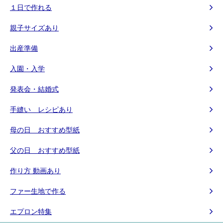
１日で作れる
親子サイズあり
出産準備
入園・入学
発表会・結婚式
手縫い レシピあり
母の日 おすすめ型紙
父の日 おすすめ型紙
作り方 動画あり
ファー生地で作る
エプロン特集