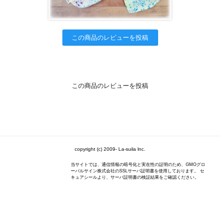
この商品のレビューを投稿
この商品のレビューを投稿
copyright (c) 2009- La-suila lnc.
当サイトでは、通信情報の暗号化と実在性の証明のため、GMOグロ
ーバルサイン株式会社のSSLサーバ証明書を使用しております。 セ
キュアシールより、サーバ証明書の検証結果をご確認ください。