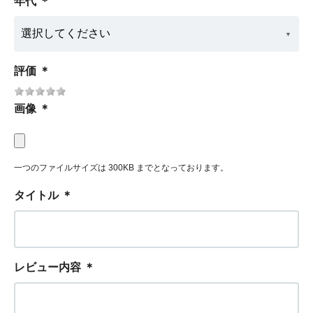
年代
＊
評価
＊
画像
＊
一つのファイルサイズは 300KB までとなっております。
タイトル
＊
レビュー内容
＊