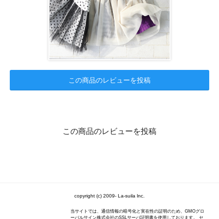
この商品のレビューを投稿
この商品のレビューを投稿
copyright (c) 2009- La-suila lnc.
当サイトでは、通信情報の暗号化と実在性の証明のため、GMOグロ
ーバルサイン株式会社のSSLサーバ証明書を使用しております。 セ