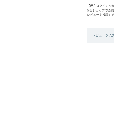
【現在ログインさ
※当ショップで会
レビューを投稿す
レビューを入