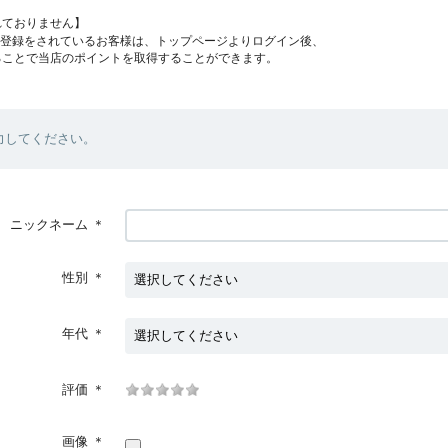
れておりません】
員登録をされているお客様は、トップページよりログイン後、
ることで当店のポイントを取得することができます。
力してください。
ニックネーム
＊
性別
＊
年代
＊
評価
＊
画像
＊