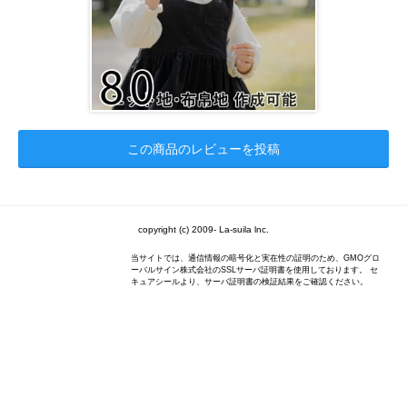
この商品のレビューを投稿
copyright (c) 2009- La-suila lnc.
当サイトでは、通信情報の暗号化と実在性の証明のため、GMOグロ
ーバルサイン株式会社のSSLサーバ証明書を使用しております。 セ
キュアシールより、サーバ証明書の検証結果をご確認ください。