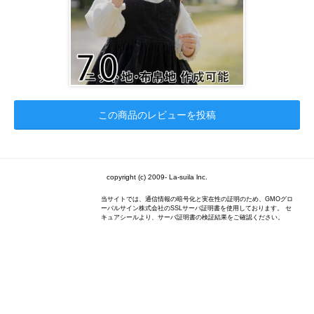
この商品のレビューを投稿
copyright (c) 2009- La-suila lnc.
当サイトでは、通信情報の暗号化と実在性の証明のため、GMOグロ
ーバルサイン株式会社のSSLサーバ証明書を使用しております。 セ
キュアシールより、サーバ証明書の検証結果をご確認ください。