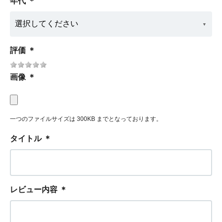
年代
＊
評価
＊
画像
＊
一つのファイルサイズは 300KB までとなっております。
タイトル
＊
レビュー内容
＊