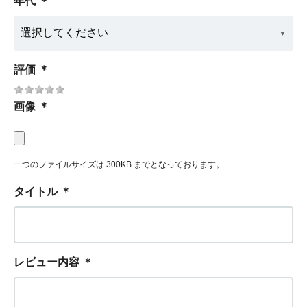
年代
＊
評価
＊
画像
＊
一つのファイルサイズは 300KB までとなっております。
タイトル
＊
レビュー内容
＊