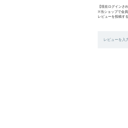
【現在ログインさ
※当ショップで会
レビューを投稿す
レビューを入