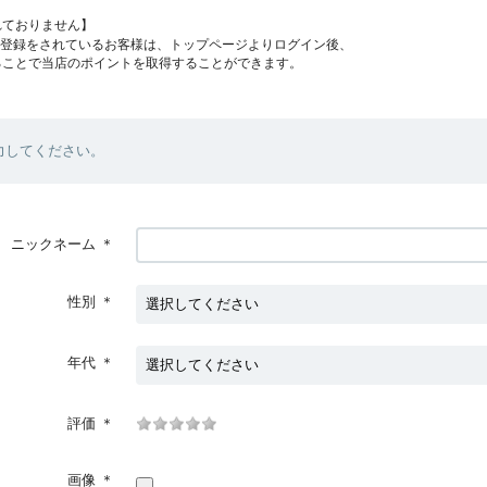
れておりません】
員登録をされているお客様は、トップページよりログイン後、
ることで当店のポイントを取得することができます。
力してください。
ニックネーム
＊
性別
＊
年代
＊
評価
＊
画像
＊