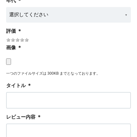
年代
＊
評価
＊
画像
＊
一つのファイルサイズは 300KB までとなっております。
タイトル
＊
レビュー内容
＊